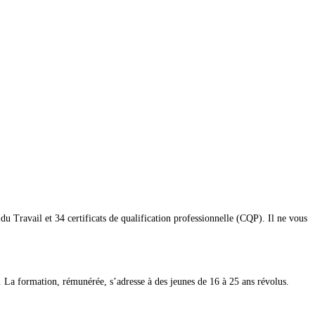
u Travail et 34 certificats de qualification professionnelle (CQP). Il ne vous
. La formation, rémunérée, s’adresse à des jeunes de 16 à 25 ans révolus.