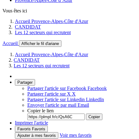
Provence-Alpes-Côte d’Azur
Vous êtes ici
Accueil Provence-Alpes-Côte d'Azur
CANDIDAT
Les 12 secteurs qui recrutent
Accueil
Afficher le fil d'ariane
Accueil Provence-Alpes-Côte d'Azur
CANDIDAT
Les 12 secteurs qui recrutent
Partager
Partager l'article sur Facebook
Facebook
Partager l'article sur X
X
Partager l'article sur Linkedin
LinkedIn
Envoyer l'article par mail
Email
Copier le lien
Copier
Imprimer l'article
Favoris
Favoris
Voir mes favoris
Ajouter à mes favoris