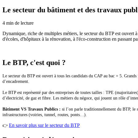
Le secteur du bâtiment et des travaux publ
4
min de lecture
Dynamique, riche de multiples métiers, le secteur du BTP est ouvert à 
d'écoles, d'hôpitaux à la rénovation, à l'éco-construction en passant par
Le BTP, c'est quoi ?
Le secteur du BTP est ouvert à tous les candidats du CAP au bac + 5. Grands 
d’encadrement.
Le BTP est représenté par des entreprises de toutes tailles : TPE (majoritaires),
d’électricité, de gaz et fibre. Les métiers du négoce, qui jouent un rôle d’inte
Bâtiment VS Travaux Publics :
si l’on parle traditionnellement du BTP, le s
infrastructures (voiries, tunnel, routes, ponts…).
En savoir plus sur le secteur du BTP
👉