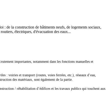
oi : de la construction de bâtiments neufs, de logements sociaux,
 routiers, électriques, d'évacuation des eaux...
ecrutement importantes, notamment dans les fonctions manuelles et
es : voiries et transport (routes, voies ferrées, etc.), réseaux d’eau,
nstruction des matériaux, sont également de la partie.
struction / réhabilitation d’édifices et les travaux publics qui touchent aux