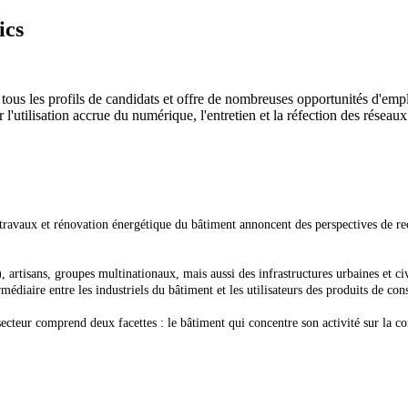
ics
tous les profils de candidats et offre de nombreuses opportunités d'empl
 l'utilisation accrue du numérique, l'entretien et la réfection des réseaux
travaux et rénovation énergétique du bâtiment annoncent des perspectives de r
 artisans, groupes multinationaux, mais aussi des infrastructures urbaines et civil
rmédiaire entre les industriels du bâtiment et les utilisateurs des produits de co
ecteur comprend deux facettes : le bâtiment qui concentre son activité sur la con