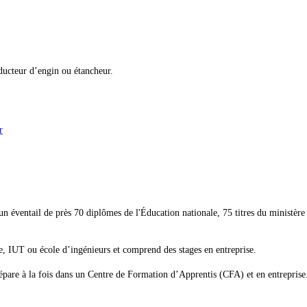
nducteur d’engin ou étancheur.
r
 éventail de près 70 diplômes de l'Éducation nationale, 75 titres du ministère d
e, IUT ou école d’ingénieurs et comprend des stages en entreprise.
épare à la fois dans un Centre de Formation d’Apprentis (CFA) et en entreprise