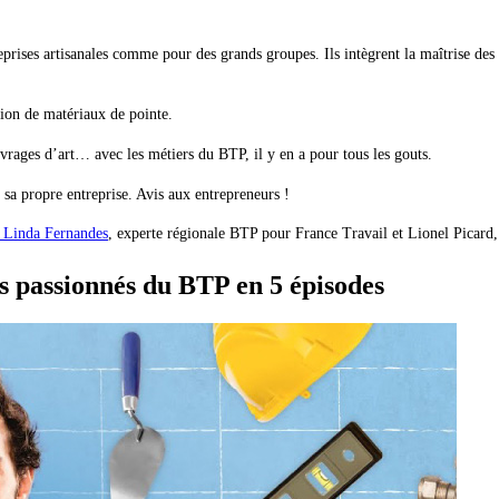
eprises artisanales comme pour des grands groupes. Ils intègrent la maîtrise des
ation de matériaux de pointe.
vrages d’art… avec les métiers du BTP, il y en a pour tous les gouts.
sa propre entreprise. Avis aux entrepreneurs !
 Linda Fernandes
, experte régionale BTP pour France Travail et Lionel Picard,
s passionnés du BTP en 5 épisodes