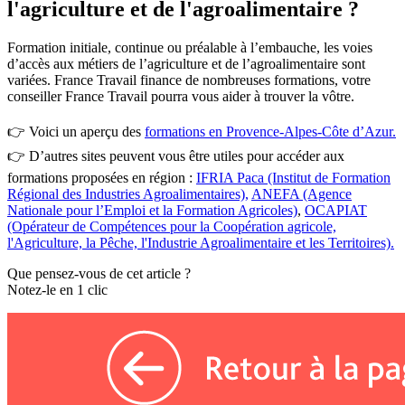
l'agriculture et de l'agroalimentaire ?
Formation initiale, continue ou préalable à l’embauche, les voies
d’accès aux métiers de l’agriculture et de l’agroalimentaire sont
variées. France Travail finance de nombreuses formations, votre
conseiller France Travail pourra vous aider à trouver la vôtre.
👉 Voici un aperçu des
formations en Provence-Alpes-Côte d’Azur.
👉 D’autres sites peuvent vous être utiles pour accéder aux
formations proposées en région :
IFRIA Paca (Institut de Formation
Régional des Industries Agroalimentaires),
ANEFA (Agence
Nationale pour l’Emploi et la Formation Agricoles)
,
OCAPIAT
(Opérateur de Compétences pour la Coopération agricole,
l'Agriculture, la Pêche, l'Industrie Agroalimentaire et les Territoires).
Que pensez-vous de cet article ?
Notez-le en 1 clic