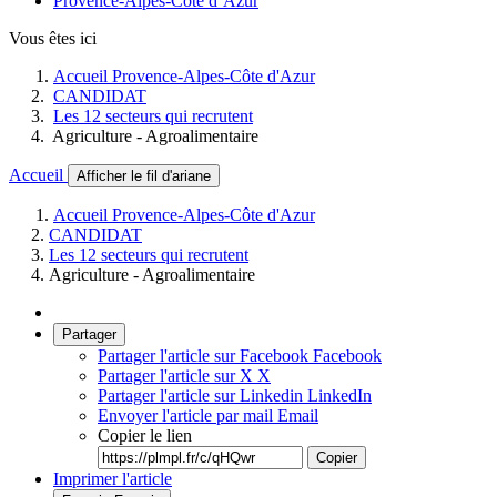
Provence-Alpes-Côte d’Azur
Vous êtes ici
Accueil Provence-Alpes-Côte d'Azur
CANDIDAT
Les 12 secteurs qui recrutent
Agriculture - Agroalimentaire
Accueil
Afficher le fil d'ariane
Accueil Provence-Alpes-Côte d'Azur
CANDIDAT
Les 12 secteurs qui recrutent
Agriculture - Agroalimentaire
Partager
Partager l'article sur Facebook
Facebook
Partager l'article sur X
X
Partager l'article sur Linkedin
LinkedIn
Envoyer l'article par mail
Email
Copier le lien
Copier
Imprimer l'article