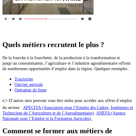
Quels métiers recrutent le plus ?
De la fourche à la fourchette, de la production à la transformation et
jusqu’au consommateur, l’agriculture et l’industrie agroalimentaire offrent
de nombreuses opportunités d’emploi dans la région. Quelques exemples :
Tractoriste
Ouvrier agricole
Opérateur de ligne
👉 D’autres sites peuvent vous être utiles pour accéder aux offres d’emploi
du secteur :
APECITA (Association pour l’Emploi des Cadres, Ingénieurs et
Techniciens de l’Agriculture et de l’Agroalimentaire),
ANEFA (Agence
Nationale pour l’Emploi et la Formation Agricoles).
Comment se former aux métiers de