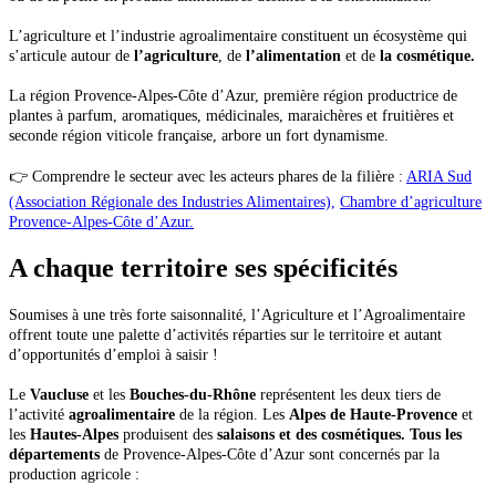
L’agriculture et l’industrie agroalimentaire constituent un écosystème qui
s’articule autour de
l’agriculture
, de
l’alimentation
et de
la cosmétique.
La région Provence-Alpes-Côte d’Azur, première région productrice de
plantes à parfum, aromatiques, médicinales, maraichères et fruitières et
seconde région viticole française, arbore un fort dynamisme.
👉 Comprendre le secteur avec les acteurs phares de la filière :
ARIA Sud
(Association Régionale des Industries Alimentaires),
Chambre d’agriculture
Provence-Alpes-Côte d’Azur.
A chaque territoire ses spécificités
Soumises à une très forte saisonnalité, l’Agriculture et l’Agroalimentaire
offrent toute une palette d’activités réparties sur le territoire et autant
d’opportunités d’emploi à saisir !
Le
Vaucluse
et les
Bouches-du-Rhône
représentent les deux tiers de
l’activité
agroalimentaire
de la région. Les
Alpes de Haute-Provence
et
les
Hautes-Alpes
produisent des
salaisons et des cosmétiques. Tous les
départements
de Provence-Alpes-Côte d’Azur sont concernés par la
production agricole :