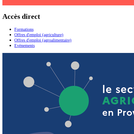
Accès direct
Formations
Offres d'emploi (agriculture)
Offres d'emploi (agroalimentaire)
Evènements