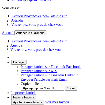
Provence-Alpes-Côte d’Azur
Vous êtes ici
Accueil Provence-Alpes-Côte d'Azur
Agenda
Vos rendez-vous près de chez vous
Accueil
Afficher le fil d'ariane
Accueil Provence-Alpes-Côte d'Azur
Agenda
Vos rendez-vous près de chez vous
Partager
Partager l'article sur Facebook
Facebook
Partager l'article sur X
X
Partager l'article sur Linkedin
LinkedIn
Envoyer l'article par mail
Email
Copier le lien
Copier
Imprimer l'article
Favoris
Favoris
Voir mes favoris
Ajouter à mes favoris