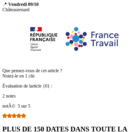
📍
Vendredi 09/10
Châteaurenard
Que pensez-vous de cet article ?
Notez-le en 1 clic
Évaluation de larticle {0} :
2 notes
notÃ©
5 sur 5
PLUS DE 150 DATES DANS TOUTE LA