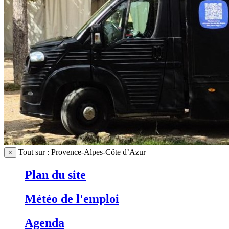
Tout sur : Provence-Alpes-Côte d’Azur
×
Plan du site
Météo de l'emploi
Agenda