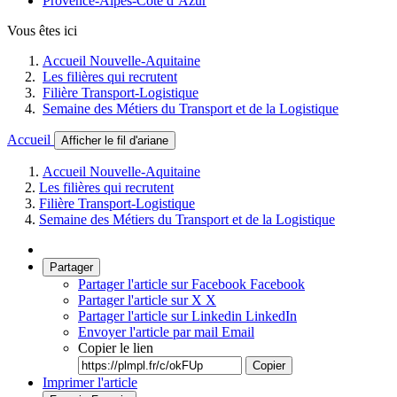
Provence-Alpes-Côte d’Azur
Vous êtes ici
Accueil Nouvelle-Aquitaine
Les filières qui recrutent
Filière Transport-Logistique
Semaine des Métiers du Transport et de la Logistique
Accueil
Afficher le fil d'ariane
Accueil Nouvelle-Aquitaine
Les filières qui recrutent
Filière Transport-Logistique
Semaine des Métiers du Transport et de la Logistique
Partager
Partager l'article sur Facebook
Facebook
Partager l'article sur X
X
Partager l'article sur Linkedin
LinkedIn
Envoyer l'article par mail
Email
Copier le lien
Copier
Imprimer l'article