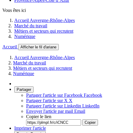
Provence-Alpes-Côte d’Azur
Vous êtes ici
Accueil Auvergne-Rhône-Alpes
Marché du travail
Métiers et secteurs qui recrutent
Numérique
Accueil
Afficher le fil d'ariane
Accueil Auvergne-Rhône-Alpes
Marché du travail
Métiers et secteurs qui recrutent
Numérique
Partager
Partager l'article sur Facebook
Facebook
Partager l'article sur X
X
Partager l'article sur Linkedin
LinkedIn
Envoyer l'article par mail
Email
Copier le lien
Copier
Imprimer l'article