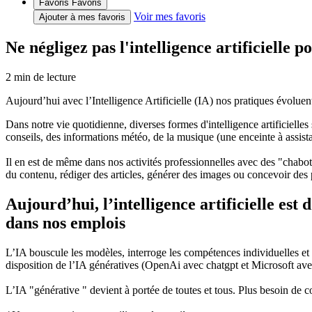
Favoris
Favoris
Voir mes favoris
Ajouter à mes favoris
Ne négligez pas l'intelligence artificielle
2
min de lecture
Aujourd’hui avec l’Intelligence Artificielle (IA) nos pratiques évolu
Dans notre vie quotidienne, diverses formes d'intelligence artificielle
conseils, des informations météo, de la musique (une enceinte à assista
Il en est de même dans nos activités professionnelles avec des "chabots"
du contenu, rédiger des articles, générer des images ou concevoir des 
Aujourd’hui, l’intelligence artificielle es
dans nos emplois
L’IA bouscule les modèles, interroge les compétences individuelles et c
disposition de l’IA génératives (OpenAi avec chatgpt et Microsoft ave
L’IA "générative " devient à portée de toutes et tous. Plus besoin de co