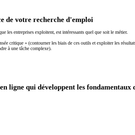
vice de votre recherche d'emploi
e les entreprises exploitent, est intéressants quel que soit le métier.
e critique » (contourner les biais de ces outils et exploiter les résultat
ndre à une tâche complexe).
 en ligne qui développent les fondamentaux d