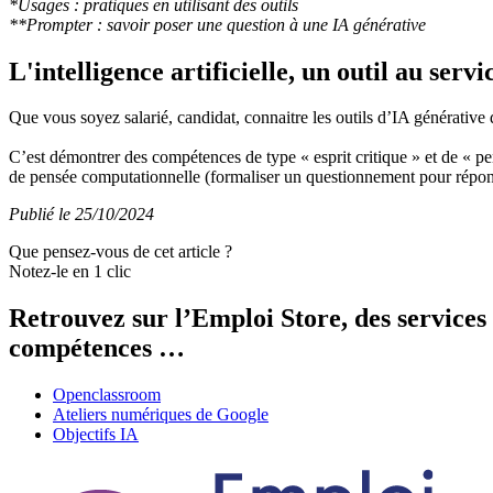
*Usages : pratiques en utilisant des outils
**Prompter : savoir poser une question à une IA générative
L'intelligence artificielle, un outil au ser
Que vous soyez salarié, candidat, connaitre les outils d’IA générative qu
C’est démontrer des compétences de type « esprit critique » et de « pensé
de pensée computationnelle (formaliser un questionnement pour répo
Publié le 25/10/2024
Que pensez-vous de cet article ?
Notez-le en 1 clic
Retrouvez sur l’Emploi Store, des services
compétences …
Openclassroom
Ateliers numériques de Google
Objectifs IA