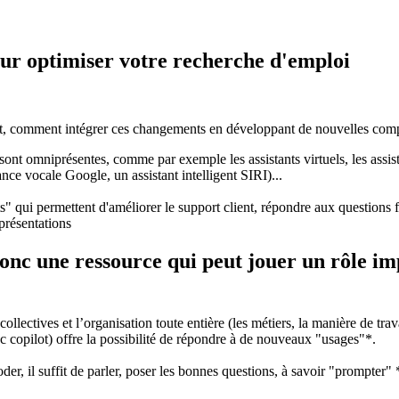
 pour optimiser votre recherche d'emploi
ent, comment intégrer ces changements en développant de nouvelles comp
s sont omniprésentes, comme par exemple les assistants virtuels, les assi
nce vocale Google, un assistant intelligent SIRI)...
 qui permettent d'améliorer le support client, répondre aux questions fréq
présentations
t donc une ressource qui peut jouer un rôle 
ollectives et l’organisation toute entière (les métiers, la manière de tra
c copilot) offre la possibilité de répondre à de nouveaux "usages"*.
der, il suffit de parler, poser les bonnes questions, à savoir "prompter" 