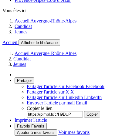
Provence-Alpes-Côte d’Azur
Vous êtes ici
Accueil Auvergne-Rhône-Alpes
Candidat
Jeunes
Accueil
Afficher le fil d'ariane
Accueil Auvergne-Rhône-Alpes
Candidat
Jeunes
Partager
Partager l'article sur Facebook
Facebook
Partager l'article sur X
X
Partager l'article sur Linkedin
LinkedIn
Envoyer l'article par mail
Email
Copier le lien
Copier
Imprimer l'article
Favoris
Favoris
Voir mes favoris
Ajouter à mes favoris