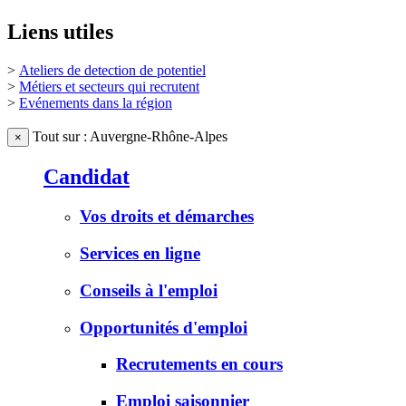
Liens utiles
>
Ateliers de detection de potentiel
>
Métiers et secteurs qui recrutent
>
Evénements dans la région
Tout sur : Auvergne-Rhône-Alpes
×
Candidat
Vos droits et démarches
Services en ligne
Conseils à l'emploi
Opportunités d'emploi
Recrutements en cours
Emploi saisonnier