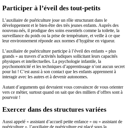
Participer à l’éveil des tout-petits
L’auxiliaire de puériculture joue un rôle structurant dans le
développement et le bien-être des très jeunes enfants. Auprès des
nouveau-nés, il prodigue des soins essentiels comme la toilette, la
surveillance du poids ou la prise de température, et veille à ce que
leur environnement réponde aux normes d’hygiène en vigueur.
L’auxiliaire de puériculture participe à l’éveil des enfants « plus
grands » au travers d’activités ludiques sollicitant leurs capacités
physiques et intellectuelles. La psychologie infantile, la
psychomotricité et les techniques d’apprentissage n’ont aucun secret
pour lui ! C’est aussi à son contact que les enfants apprennent à
interagir avec les autres et à devenir autonomes.
Autant d’arguments qui devraient vous convaincre de vous orienter
vers ce métier, surtout quand on sait que des milliers d’offres sont à
pourvoir !
Exercer dans des structures variées
Aussi appelé « assistant d’accueil petite enfance » ou « assistant de
puériculture », l’auxiliaire de puériculture est placé sous la