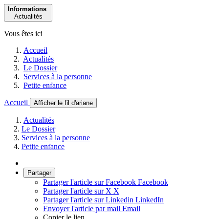
Informations
Actualités
Vous êtes ici
Accueil
Actualités
Le Dossier
Services à la personne
Petite enfance
Accueil
Afficher le fil d'ariane
Actualités
Le Dossier
Services à la personne
Petite enfance
Partager
Partager l'article sur Facebook
Facebook
Partager l'article sur X
X
Partager l'article sur Linkedin
LinkedIn
Envoyer l'article par mail
Email
Copier le lien