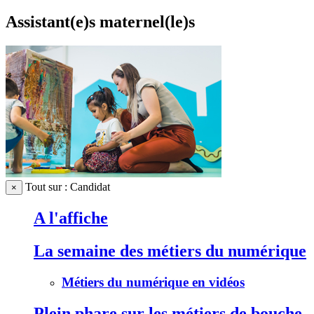
Assistant(e)s maternel(le)s
Tout sur : Candidat
×
A l'affiche
La semaine des métiers du numérique
Métiers du numérique en vidéos
Plein phare sur les métiers de bouche