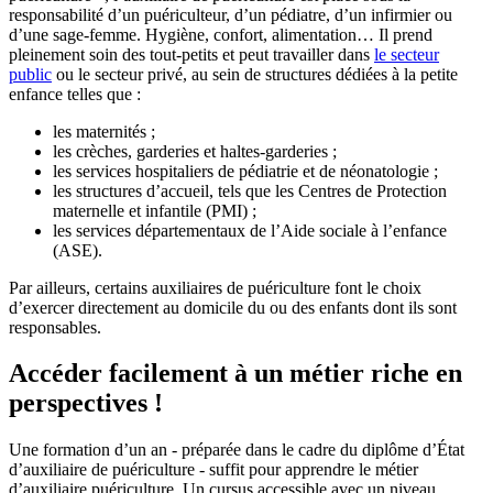
responsabilité d’un puériculteur, d’un pédiatre, d’un infirmier ou
d’une sage-femme. Hygiène, confort, alimentation… Il prend
pleinement soin des tout-petits et peut travailler dans
le secteur
public
ou le secteur privé, au sein de structures dédiées à la petite
enfance telles que :
les maternités ;
les crèches, garderies et haltes-garderies ;
les services hospitaliers de pédiatrie et de néonatologie ;
les structures d’accueil, tels que les Centres de Protection
maternelle et infantile (PMI) ;
les services départementaux de l’Aide sociale à l’enfance
(ASE).
Par ailleurs, certains auxiliaires de puériculture font le choix
d’exercer directement au domicile du ou des enfants dont ils sont
responsables.
Accéder facilement à un métier riche en
perspectives !
Une formation d’un an - préparée dans le cadre du diplôme d’État
d’auxiliaire de puériculture - suffit pour apprendre le métier
d’auxiliaire puériculture. Un cursus accessible avec un niveau