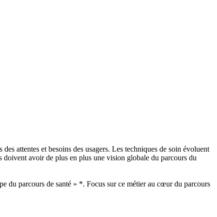
s des attentes et besoins des usagers. Les techniques de soin évoluent
s doivent avoir de plus en plus une vision globale du parcours du
étape du parcours de santé » *. Focus sur ce métier au cœur du parcours