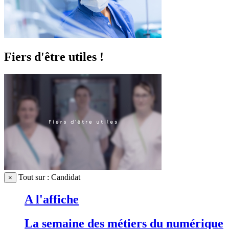
Fiers d'être utiles !
Tout sur : Candidat
×
A l'affiche
La semaine des métiers du numérique