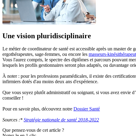
Une vision pluridisciplinaire
Le métier de coordinateur de santé est accessible après un master de g
ergothérapeutes, sage-femmes, ou encore les
masseurs-kinésithérapeu
Vous l'aurez compris, le spectre des diplômes et parcours pouvant mener
lesquels les profils gestionnaires seront plus adaptés, ou davantage ori
À noter : pour les professions paramédicales, il existe des certificati
infirmiers dotés d'au moins deux ans d'expérience.
Que vous soyez plutôt administratif ou soignant, si vous avez envie d’êt
conseiller !
Pour en savoir plus, découvrez notre
Dossier Santé
Sources :*
Stratégie nationale de santé 2018-2022
Que pensez-vous de cet article ?
Notez-le en 1 clic