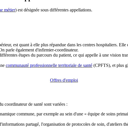
he métier
) est désignée sous différentes appellations.
ieur, est quant à elle plus répandue dans les centres hospitaliers. Elle d
 On parle également d'infirmier-coordinateur.
ifférentes étapes du parcours du patient, ce qui appelle à une vision t
 une
communauté professionnelle territoriale de santé
(CPFTS), et plus glo
Offres d'emploi
 du coordinateur de santé sont variées :
dynamique commune, par exemple au sein d'une « équipe de soins primair
'informations partagé, l'organisation de protocoles de soin, d'ateliers t