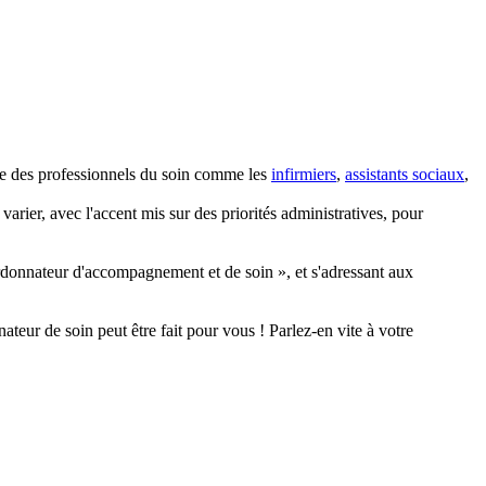
rtée des professionnels du soin comme les
infirmiers
,
assistants sociaux
,
arier, avec l'accent mis sur des priorités administratives, pour
rdonnateur d'accompagnement et de soin », et s'adressant aux
ateur de soin peut être fait pour vous ! Parlez-en vite à votre