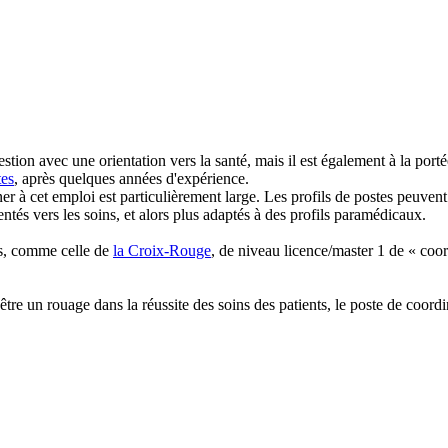
estion avec une orientation vers la santé, mais il est également à la po
tes
, après quelques années d'expérience.
 à cet emploi est particulièrement large. Les profils de postes peuvent v
entés vers les soins, et alors plus adaptés à des profils paramédicaux.
ons, comme celle de
la Croix-Rouge
, de niveau licence/master 1 de « coo
re un rouage dans la réussite des soins des patients, le poste de coordin