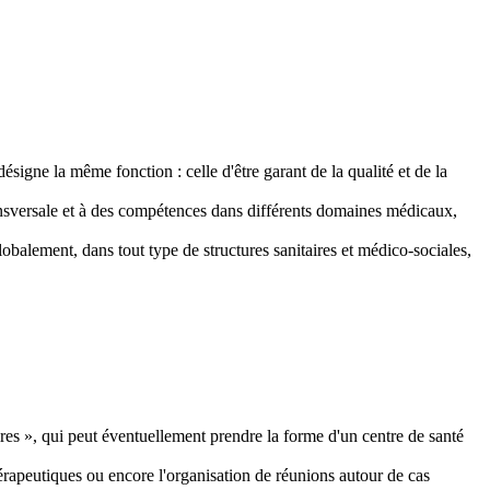
ésigne la même fonction : celle d'être garant de la qualité et de la
ransversale et à des compétences dans différents domaines médicaux,
balement, dans tout type de structures sanitaires et médico-sociales,
es », qui peut éventuellement prendre la forme d'un centre de santé
hérapeutiques ou encore l'organisation de réunions autour de cas