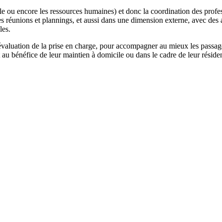
ble ou encore les ressources humaines) et donc la coordination des profes
s réunions et plannings, et aussi dans une dimension externe, avec des act
les.
évaluation de la prise en charge, pour accompagner au mieux les passages
it au bénéfice de leur maintien à domicile ou dans le cadre de leur résid