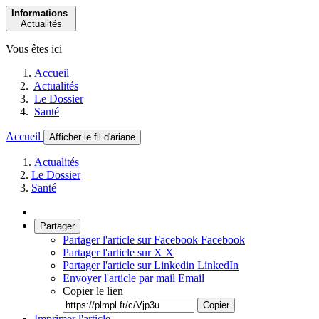
Informations
Actualités
Vous êtes ici
Accueil
Actualités
Le Dossier
Santé
Accueil
Afficher le fil d'ariane
Actualités
Le Dossier
Santé
Partager
Partager l'article sur Facebook
Facebook
Partager l'article sur X
X
Partager l'article sur Linkedin
LinkedIn
Envoyer l'article par mail
Email
Copier le lien
Copier
Imprimer l'article