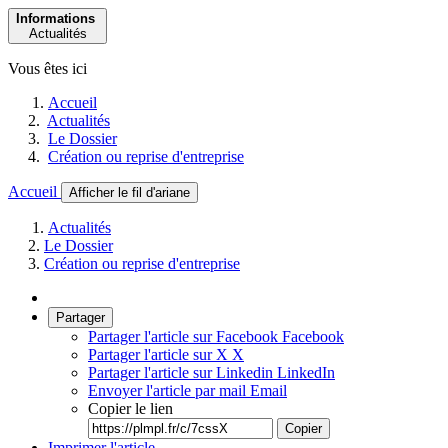
Informations
Actualités
Vous êtes ici
Accueil
Actualités
Le Dossier
Création ou reprise d'entreprise
Accueil
Afficher le fil d'ariane
Actualités
Le Dossier
Création ou reprise d'entreprise
Partager
Partager l'article sur Facebook
Facebook
Partager l'article sur X
X
Partager l'article sur Linkedin
LinkedIn
Envoyer l'article par mail
Email
Copier le lien
Copier
Imprimer l'article