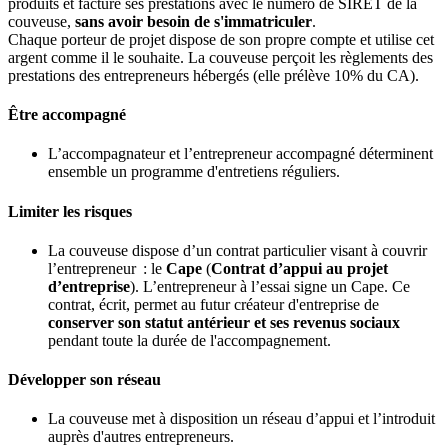
produits et facture ses prestations avec le numéro de SIRET de la
couveuse,
sans avoir besoin de s'immatriculer
.
Chaque porteur de projet dispose de son propre compte et utilise cet
argent comme il le souhaite. La couveuse perçoit les règlements des
prestations des entrepreneurs hébergés (elle prélève 10% du CA).
Être accompagné
L’accompagnateur et l’entrepreneur accompagné déterminent
ensemble un programme d'entretiens réguliers.
Limiter les risques
La couveuse dispose d’un contrat particulier visant à couvrir
l’entrepreneur : le
Cape
(
Contrat d’appui au projet
d’entreprise
). L’entrepreneur à l’essai signe un Cape. Ce
contrat, écrit, permet au futur créateur d'entreprise de
conserver son statut antérieur et ses revenus sociaux
pendant toute la durée de l'accompagnement.
Développer son réseau
La couveuse met à disposition un réseau d’appui et l’introduit
auprès d'autres entrepreneurs.