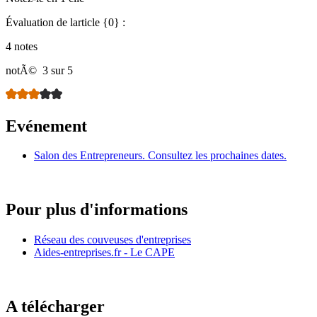
Évaluation de larticle {0} :
4 notes
notÃ©
3 sur 5
Evénement
Salon des Entrepreneurs. Consultez les prochaines dates.
Pour plus d'informations
Réseau des couveuses d'entreprises
Aides-entreprises.fr - Le CAPE
A télécharger