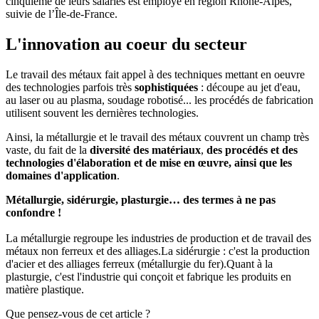
cinquième de leurs salariés est employé en région Rhône-Alpes,
suivie de l’Île-de-France.
L'innovation au coeur du secteur
Le travail des métaux fait appel à des techniques mettant en oeuvre
des technologies parfois très
sophistiquées
: découpe au jet d'eau,
au laser ou au plasma, soudage robotisé... les procédés de fabrication
utilisent souvent les dernières technologies.
Ainsi, la métallurgie et le travail des métaux couvrent un champ très
vaste, du fait de la
diversité des matériaux
,
des procédés et des
technologies d'élaboration et de mise en œuvre, ainsi que les
domaines d'application
.
Métallurgie, sidérurgie, plasturgie… des termes à ne pas
confondre !
La métallurgie regroupe les industries de production et de travail des
métaux non ferreux et des alliages.La sidérurgie : c'est la production
d'acier et des alliages ferreux (métallurgie du fer).Quant à la
plasturgie, c'est l'industrie qui conçoit et fabrique les produits en
matière plastique.
Que pensez-vous de cet article ?