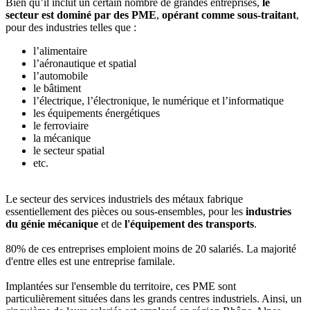
Bien qu’il inclut un certain nombre de grandes entreprises,
le
secteur est dominé par des PME
,
opérant comme sous-traitant
,
pour des industries telles que :
l’alimentaire
l’aéronautique et spatial
l’automobile
le bâtiment
l’électrique, l’électronique, le numérique et l’informatique
les équipements énergétiques
le ferroviaire
la mécanique
le secteur spatial
etc.
Le secteur des services industriels des métaux fabrique
essentiellement des pièces ou sous-ensembles, pour les
industries
du génie mécanique
et de
l'équipement des transports
.
80% de ces entreprises emploient moins de 20 salariés. La majorité
d'entre elles est une entreprise familale.
Implantées sur l'ensemble du territoire, ces PME sont
particulièrement situées dans les grands centres industriels. Ainsi, un