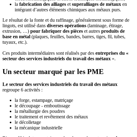
la
fabrication des alliages
et
superalliages de métaux
en
intégrant d’autres éléments chimiques aux métaux purs.
Le résultat de la fonte et du raffinage, généralement sous forme de
lingots, est utilisé dans
diverses opérations
(laminage, étirage,
extrusion, …)
pour fabriquer des pièces
et autres
produits de
base en métal
(plaques, feuilles, bandes, barres, tiges, fil, tubes,
tuyaux, etc.).
Ces produits intermédiaires sont réalisés par des
entreprises du «
secteur des services industriels du travail des métaux
».
Un secteur marqué par les PME
Le secteur des services industriels du travail des métaux
regroupe 6 activités :
la forge, estampage, matriçage
le découpage - emboutissage
la métallurgie des poudres
le traitement et revêtement des métaux
le décolletage
la mécanique industrielle