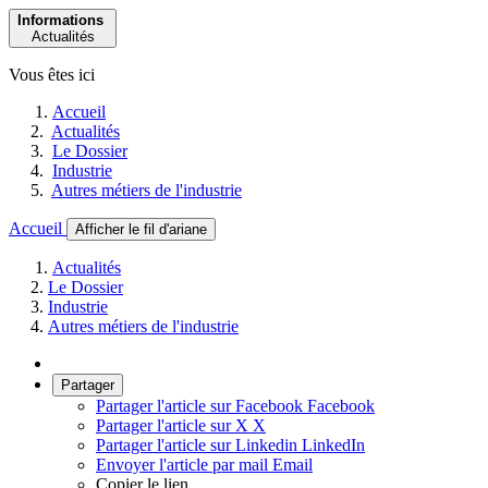
Informations
Actualités
Vous êtes ici
Accueil
Actualités
Le Dossier
Industrie
Autres métiers de l'industrie
Accueil
Afficher le fil d'ariane
Actualités
Le Dossier
Industrie
Autres métiers de l'industrie
Partager
Partager l'article sur Facebook
Facebook
Partager l'article sur X
X
Partager l'article sur Linkedin
LinkedIn
Envoyer l'article par mail
Email
Copier le lien