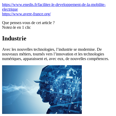
https://www.enedis.fr/faciliter-le-developpement-de-la-mobilite-
electrique
https://www.avere-france.org/
Que pensez-vous de cet article ?
Notez-le en 1 clic
Industrie
Avec les nouvelles technologies, l’industrie se modernise. De
nouveaux métiers, tournés vers l’innovation et les technologies
numériques, apparaissent et, avec eux, de nouvelles compétences.