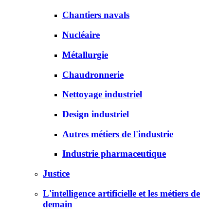
Chantiers navals
Nucléaire
Métallurgie
Chaudronnerie
Nettoyage industriel
Design industriel
Autres métiers de l'industrie
Industrie pharmaceutique
Justice
L'intelligence artificielle et les métiers de
demain