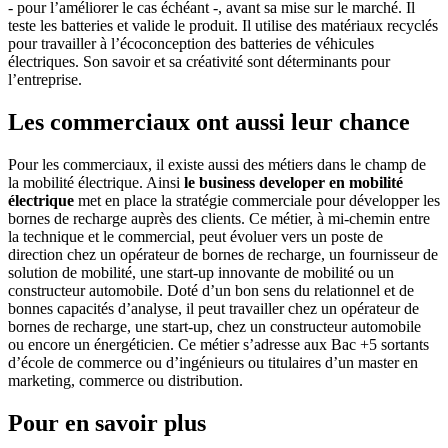
- pour l’améliorer le cas échéant -, avant sa mise sur le marché. Il
teste les batteries et valide le produit. Il utilise des matériaux recyclés
pour travailler à l’écoconception des batteries de véhicules
électriques. Son savoir et sa créativité sont déterminants pour
l’entreprise.
Les commerciaux ont aussi leur chance
Pour les commerciaux, il existe aussi des métiers dans le champ de
la mobilité électrique. Ainsi
le business developer en mobilité
électrique
met en place la stratégie commerciale pour développer les
bornes de recharge auprès des clients. Ce métier, à mi-chemin entre
la technique et le commercial, peut évoluer vers un poste de
direction chez un opérateur de bornes de recharge, un fournisseur de
solution de mobilité, une start-up innovante de mobilité ou un
constructeur automobile. Doté d’un bon sens du relationnel et de
bonnes capacités d’analyse, il peut travailler chez un opérateur de
bornes de recharge, une start-up, chez un constructeur automobile
ou encore un énergéticien. Ce métier s’adresse aux Bac +5 sortants
d’école de commerce ou d’ingénieurs ou titulaires d’un master en
marketing, commerce ou distribution.
Pour en savoir plus