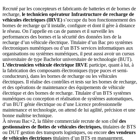
Recruté par les concepteurs et fabricants de batteries et de bornes de
recharge,
le technicien opérateur Infrastructure de recharge de
véhicules électriques (IRVE)
s’occupe du bon fonctionnement des
bornes de recharge qu’il installe, configure et dont il gère à distance
le réseau. On l’appelle en cas de pannes et il surveille les
performances des bornes et la sécurité des données lors de la
recharge d’un véhicule électrique. Titulaire d’un Bac pro systèmes
électroniques numériques ou d’un BTS services informatiques aux
organisations ou systèmes numériques, il peut aussi avoir un cursus
universitaire de type Bachelor universitaire de technologie (BUT).
L’électronicien véhicule électrique IRVE
participe, quant à lui, à
la fabrication des composants électroniques (type puces et semi-
conducteurs), dans les bornes de recharge ou les véhicules
électriques. Il réalise des contrôles et tests sur les bornes de recharge,
et des opérations de maintenance des équipements de véhicule
électrique et des bornes de recharge. Titulaire d’un BTS systèmes
numériques ou conception et réalisation de systèmes automatiques,
d’un BUT génie électrique ou d’une Licence professionnelle
maintenance et technologie, on attend de lui agilité, précision et une
bonne maîtrise technique.
À niveau Bac+2, la filière commerciale recrute de son côté
des
gestionnaires de flottes de véhicules électriques,
titulaires de BTS
ou DUT gestion des transports logistiques, ou encore
des vendeurs
de véhicules électriques
titulaires d’un BTS en management,