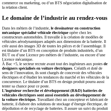
commerce ou marketing, ou d’un BTS négociation digitalisation de
la relation client.
Le domaine de l’industrie au rendez-vous
Dans les métiers de l’industrie,
le dessinateur en construction
mécanique spécialisé véhicule électrique
opère chez les
constructeurs automobiles. Il travaille à la création de modèles de
véhicules aérodynamiques adaptés aux dimensions de la batterie. Il
crée aussi des images 3D de toutes les pièces et de l’assemblage. Il
est titulaire d’un BTS en conception de produits industriels, d’un
BUT ou d’une Licence pro métiers de l’industrie, ou encore d’une
Licence mécanique.
À Bac +5, le secteur recrute avant tout des ingénieurs aux postes
de
designers spécialisés en voiture électriques
. Créatifs et doté de
sens de l’innovation, ils sont chargés de concevoir des véhicules
électriques et d’étudier les tendances du marché et les véhicules de la
concurrence. Le titulaire d’un BTS en design produit pourra aussi
tenter sa chance pour ce poste.
L’ingénieur recherche et développement (R&D) batteries de
véhicules électriques sont aussi essentiels au développement de
la voiture électrique.
Travaillant chez un concepteur et fabricant de
batterie, il élabore des solutions de stockage d’énergie électrique, de
dépollution et de recyclage de batteries. Il assure un suivi du produit