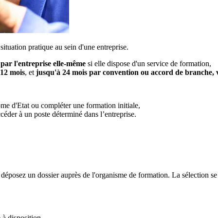
situation pratique au sein d'une entreprise.
u
p
ar l'entreprise elle-même
si elle dispose d'un service de formation,
 12 mois
, et
jusqu'à 24 mois par convention ou accord de branche, vo
ôme d'Etat ou compléter une formation initiale,
accéder à un poste déterminé dans l’entreprise.
déposez un dossier auprès de l'organisme de formation. La sélection se fa
à disposition,