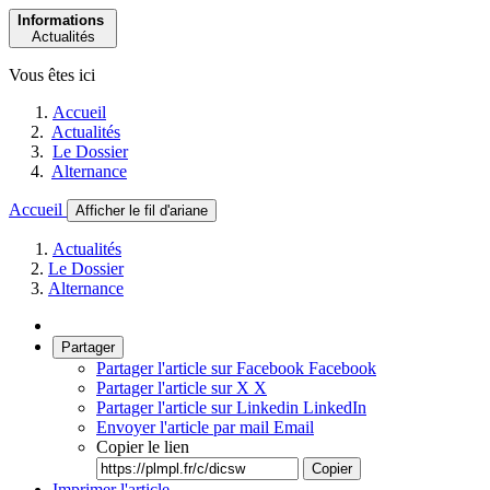
Informations
Actualités
Vous êtes ici
Accueil
Actualités
Le Dossier
Alternance
Accueil
Afficher le fil d'ariane
Actualités
Le Dossier
Alternance
Partager
Partager l'article sur Facebook
Facebook
Partager l'article sur X
X
Partager l'article sur Linkedin
LinkedIn
Envoyer l'article par mail
Email
Copier le lien
Copier
Imprimer l'article