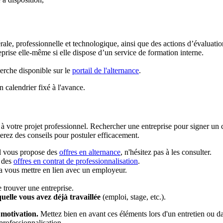
ale, professionnelle et technologique, ainsi que des actions d’évaluat
prise elle-même si elle dispose d’un service de formation interne.
erche disponible sur le
portail de l'alternance
.
n calendrier fixé à l'avance.
 à votre projet professionnel. Rechercher une entreprise pour signer un c
erez des conseils pour postuler efficacement.
l vous propose des
offres en alternance
, n'hésitez pas à les consulter.
r des
offres en contrat de professionnalisation
.
ra vous mettre en lien avec un employeur.
 trouver une entreprise.
uelle vous avez déjà travaillée
(emploi, stage, etc.).
 motivation
.
Mettez bien en avant ces éléments lors d'un entretien ou da
professionnalisation.