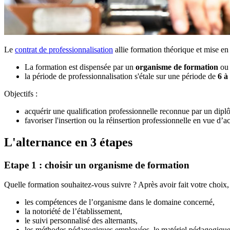
Le
contrat de professionnalisation
allie formation théorique et mise en 
La formation est dispensée par un
organisme de formation
o
la période de professionnalisation s'étale sur une période de
6 à
Objectifs :
acquérir une qualification professionnelle reconnue par un dipl
favoriser l'insertion ou la réinsertion professionnelle en vue d’
L'alternance en 3 étapes
Etape 1 : choisir un organisme de formation
Quelle formation souhaitez-vous suivre ? Après avoir fait votre choix, 
les compétences de l’organisme dans le domaine concerné,
la notoriété de l’établissement,
le suivi personnalisé des alternants,
les méthodes pédagogiques employées, le matériel pédagogique 