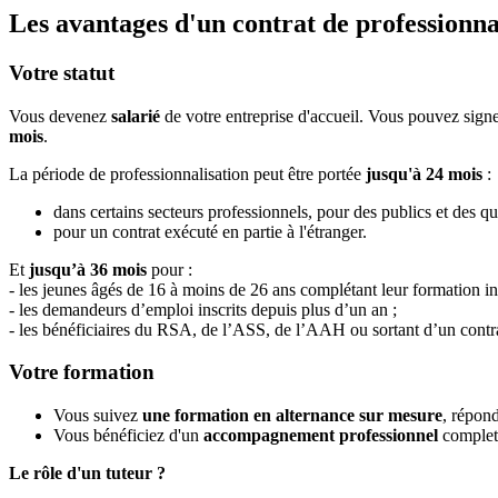
Les avantages d'un contrat de professionna
Votre statut
Vous devenez
salarié
de votre entreprise d'accueil. Vous pouvez sign
mois
.
La période de professionnalisation peut être portée
jusqu'à 24 mois
:
dans certains secteurs professionnels, pour des publics et des qu
pour un contrat exécuté en partie à l'étranger.
Et
jusqu’à 36 mois
pour :
- les jeunes âgés de 16 à moins de 26 ans complétant leur formation ini
- les demandeurs d’emploi inscrits depuis plus d’un an ;
- les bénéficiaires du RSA, de l’ASS, de l’AAH ou sortant d’un contra
Votre formation
Vous suivez
une formation en alternance sur mesure
, répond
Vous bénéficiez d'un
accompagnement professionnel
complet,
Le rôle d'un tuteur ?