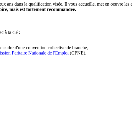
 deux ans dans la qualification visée. Il vous accueille, met en oeuvre le
toire, mais est fortement recommandée.
ec à la clé :
 le cadre d'une convention collective de branche,
sion Paritaire Nationale de l'Emploi
(CPNE).