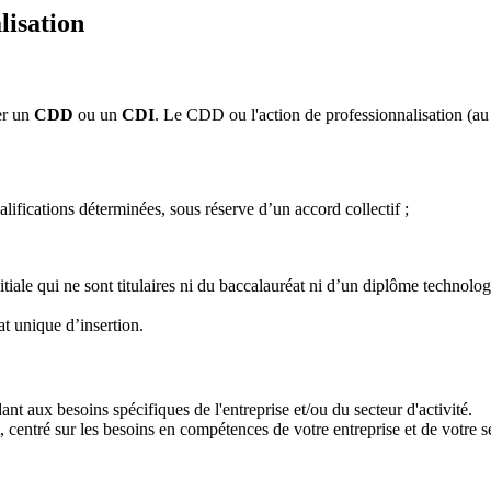
lisation
er un
CDD
ou un
CDI
. Le CDD ou l'action de professionnalisation (a
alifications déterminées, sous réserve d’un accord collectif ;
tiale qui ne sont titulaires ni du baccalauréat ni d’un diplôme technolo
t unique d’insertion.
ant aux besoins spécifiques de l'entreprise et/ou du secteur d'activité.
 centré sur les besoins en compétences de votre entreprise et de votre se