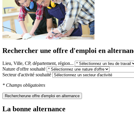
Rechercher une offre d'emploi en alternan
Lieu, Ville, CP, département, région...
Nature d'offre souhaité
Secteur d'activité souhaité
* Champs obligatoires
Rechercher
une offre d'emploi en alternance
La bonne alternance