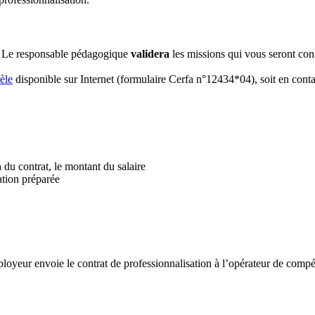
. Le responsable pédagogique
validera
les missions qui vous seront conf
èle
disponible sur Internet (formulaire Cerfa n°12434*04), soit en contac
in du contrat, le montant du salaire
ation préparée
employeur envoie le contrat de professionnalisation à l’opérateur de com