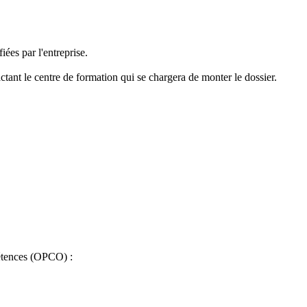
iées par l'entreprise.
tant le centre de formation qui se chargera de monter le dossier.
pétences (OPCO) :