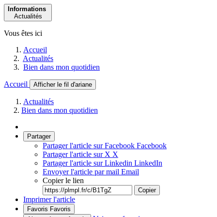
Informations
Actualités
Vous êtes ici
Accueil
Actualités
Bien dans mon quotidien
Accueil
Afficher le fil d'ariane
Actualités
Bien dans mon quotidien
Partager
Partager l'article sur Facebook
Facebook
Partager l'article sur X
X
Partager l'article sur Linkedin
LinkedIn
Envoyer l'article par mail
Email
Copier le lien
Copier
Imprimer l'article
Favoris
Favoris