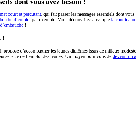
seils dont vous avez besoin !
mat court et percutant
, qui fait passer les messages essentiels dont vous
cherche d’emploi
par exemple. Vous découvrirez aussi que
la candidatu
s d’embauche
!
 !
i, propose d’accompagner les jeunes diplômés issus de milieux modestes
s au service de l’emploi des jeunes. Un moyen pour vous de
devenir un 