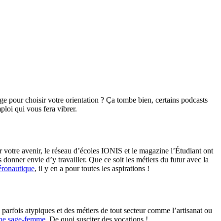
ge pour choisir votre orientation ? Ça tombe bien, certains podcasts
ploi qui vous fera vibrer.
 votre avenir, le réseau d’écoles IONIS et le magazine l’Étudiant ont
donner envie d’y travailler. Que ce soit les métiers du futur avec la
éronautique
, il y en a pour toutes les aspirations !
 parfois atypiques et des métiers de tout secteur comme l’artisanat ou
ne sage-femme
. De quoi susciter des vocations !