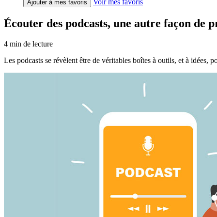
Voir mes favoris
Ajouter à mes favoris
Écouter des podcasts, une autre façon de p
4
min de lecture
Les podcasts se révèlent être de véritables boîtes à outils, et à idées,