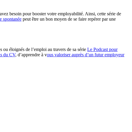
 avez besoin pour booster votre employabilité. Ainsi, cette série de
re spontanée
peut être un bon moyen de se faire repérer par une
 ou éloignés de l’emploi au travers de sa série
Le Podcast pour
as du CV
, d’apprendre à v
ous valoriser auprès d’un futur employeur