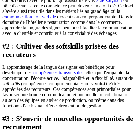
contact direct avec le public -qu’assistant de vie,
aide-soignant
ou
hôte d'accueil -, cette compétence peut devenir un atout clé. Celle-ci
s’avère aussi très utile dans les métiers liés au grand âge où la
communication non verbale
devient souvent prépondérante. Dans le
domaine de l'hôtellerie-restauration comme dans le commerce,
apprendre la langue des signes peut aussi faciliter la communication
avec la clientèle et contribuer à la convivialité des échanges.
#2 : Cultiver des softskills prisées des
recruteurs
L'apprentissage de la langue des signes est bénéfique pour
développer des
compétences transversales
telles que l'empathie, la
concentration, l'écoute active, l'adaptabilité et la flexibilité, autant de
soft skills
(compétences comportementales ou savoir-être) très
appréciées des recruteurs. Ces compétences sont primordiales pour
favoriser une bonne communication et une meilleure collaboration
au sein des équipes en atelier de production, ou même dans des
fonctions d’assistanat, d’encadrement ou de gestion.
#3 : S’ouvrir de nouvelles opportunités de
recrutement