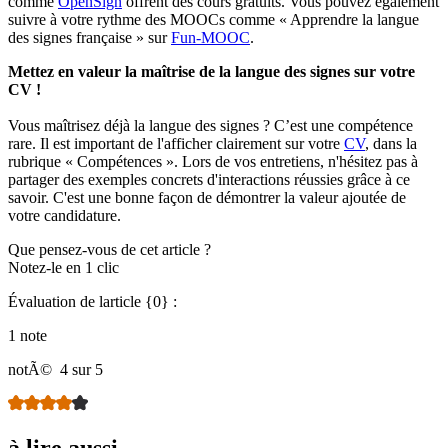
comme
OpenSign
offrent des cours gratuits. Vous pouvez également
suivre à votre rythme des MOOCs comme « Apprendre la langue
des signes française » sur
Fun-MOOC
.
Mettez en valeur la maîtrise de la langue des signes sur votre
CV !
Vous maîtrisez déjà la langue des signes ? C’est une compétence
rare. Il est important de l'afficher clairement sur votre
CV
, dans la
rubrique « Compétences ». Lors de vos entretiens, n'hésitez pas à
partager des exemples concrets d'interactions réussies grâce à ce
savoir. C'est une bonne façon de démontrer la valeur ajoutée de
votre candidature.
Que pensez-vous de cet article ?
Notez-le en 1 clic
Évaluation de larticle {0} :
1 note
notÃ©
4 sur 5
à lire aussi