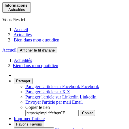
Informations
Actualités
Vous êtes ici
Accueil
Actualités
Bien dans mon quotidien
Accueil
Afficher le fil d'ariane
Actualités
Bien dans mon quotidien
Partager
Partager l'article sur Facebook
Facebook
Partager l'article sur X
X
Partager l'article sur Linkedin
LinkedIn
Envoyer l'article par mail
Email
Copier le lien
Copier
Imprimer l'article
Favoris
Favoris