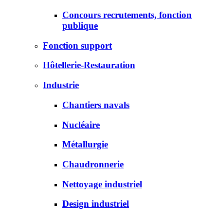
Concours recrutements, fonction
publique
Fonction support
Hôtellerie-Restauration
Industrie
Chantiers navals
Nucléaire
Métallurgie
Chaudronnerie
Nettoyage industriel
Design industriel