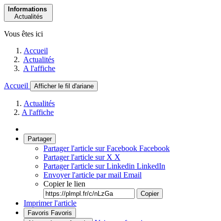
Informations
Actualités
Vous êtes ici
Accueil
Actualités
A l'affiche
Accueil
Afficher le fil d'ariane
Actualités
A l'affiche
Partager
Partager l'article sur Facebook
Facebook
Partager l'article sur X
X
Partager l'article sur Linkedin
LinkedIn
Envoyer l'article par mail
Email
Copier le lien
Copier
Imprimer l'article
Favoris
Favoris