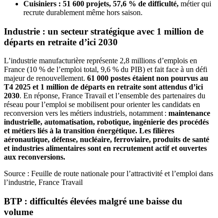
Cuisiniers : 51 600 projets, 57,6 % de difficulté,
métier qui
recrute durablement même hors saison.
Industrie : un secteur stratégique avec 1 million de
départs en retraite d’ici 2030
L’industrie manufacturière représente 2,8 millions d’emplois en
France (10 % de l’emploi total, 9,6 % du PIB) et fait face à un défi
majeur de renouvellement.
61 000 postes étaient non pourvus au
T4 2025 et 1 million de départs en retraite sont attendus d’ici
2030
. En réponse, France Travail et l’ensemble des partenaires du
réseau pour l’emploi se mobilisent pour orienter les candidats en
reconversion vers les métiers industriels, notamment :
maintenance
industrielle, automatisation, robotique, ingénierie des procédés
et métiers liés à la transition énergétique. Les filières
aéronautique, défense, nucléaire, ferroviaire, produits de santé
et industries alimentaires sont en recrutement actif et ouvertes
aux reconversions.
Source : Feuille de route nationale pour l’attractivité et l’emploi dans
l’industrie, France Travail
BTP : difficultés élevées malgré une baisse du
volume