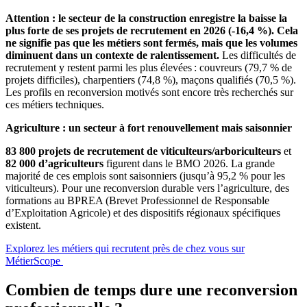
Attention : le secteur de la construction enregistre la baisse la
plus forte de ses projets de recrutement en 2026 (-16,4 %). Cela
ne signifie pas que les métiers sont fermés, mais que les volumes
diminuent dans un contexte de ralentissement.
Les difficultés de
recrutement y restent parmi les plus élevées : couvreurs (79,7 % de
projets difficiles), charpentiers (74,8 %), maçons qualifiés (70,5 %).
Les profils en reconversion motivés sont encore très recherchés sur
ces métiers techniques.
Agriculture : un secteur à fort renouvellement mais saisonnier
83 800 projets de recrutement de viticulteurs/arboriculteurs
et
82 000 d’agriculteurs
figurent dans le BMO 2026. La grande
majorité de ces emplois sont saisonniers (jusqu’à 95,2 % pour les
viticulteurs). Pour une reconversion durable vers l’agriculture, des
formations au BPREA (Brevet Professionnel de Responsable
d’Exploitation Agricole) et des dispositifs régionaux spécifiques
existent.
Explorez les métiers qui recrutent près de chez vous sur
MétierScope
Combien de temps dure une reconversion