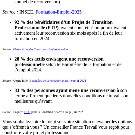
annuel de reconversion).
Source :
INSEE,
Formation-Emploi-2025
92 % des bénéficiaires d’un Projet de Transition
Professionnelle (PTP)
avaient concrétisé ou poursuivaient
activement leur reconversion six mois après la fin de leur
formation en 2024.
Source :
Observatoire des Transitions Professionnelles
28 % des actifs envisagent une reconversion
professionnelle
selon le Baromètre de la formation et de
l’emploi 2024.
Source : Centre Inffo,
Baromètre de la formation et de l’emploi 2024
83 % des personnes ayant mené une reconversion
à son
terme affirment que leurs nouvelles conditions de travail sont
meilleures qu’avant.
Source : Enquête
IFOP
pour la Fondation Adecco Group, juin 2025
Vous souhaitez faire le point sur votre situation et évaluer les options
qui s’offrent à vous ? Un conseiller France Travail vous reçoit pour
construire votre projet professionnel.