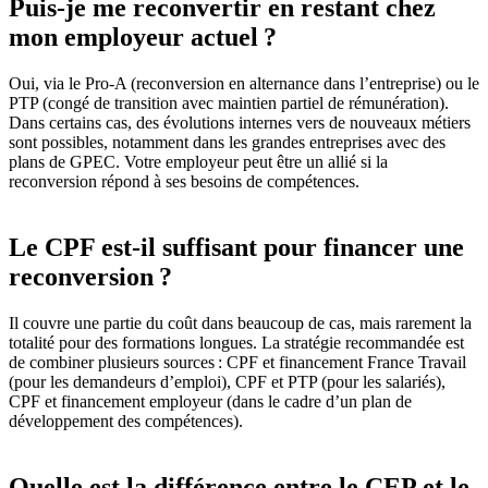
Puis-je me reconvertir en restant chez
mon employeur actuel ?
Oui, via le Pro-A (reconversion en alternance dans l’entreprise) ou le
PTP (congé de transition avec maintien partiel de rémunération).
Dans certains cas, des évolutions internes vers de nouveaux métiers
sont possibles, notamment dans les grandes entreprises avec des
plans de GPEC. Votre employeur peut être un allié si la
reconversion répond à ses besoins de compétences.
Le CPF est-il suffisant pour financer une
reconversion ?
Il couvre une partie du coût dans beaucoup de cas, mais rarement la
totalité pour des formations longues. La stratégie recommandée est
de combiner plusieurs sources : CPF et financement France Travail
(pour les demandeurs d’emploi), CPF et PTP (pour les salariés),
CPF et financement employeur (dans le cadre d’un plan de
développement des compétences).
Quelle est la différence entre le CEP et le