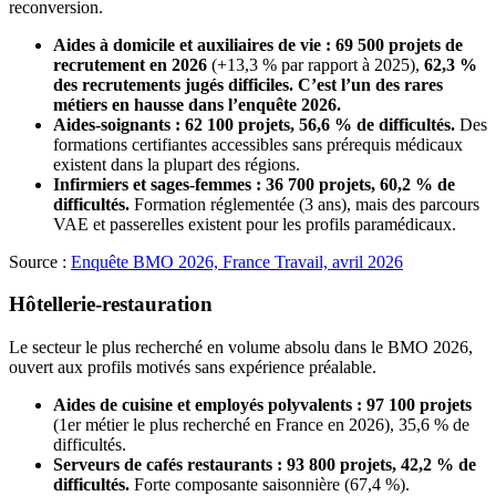
reconversion.
Aides à domicile et auxiliaires de vie : 69 500 projets de
recrutement en 2026
(+13,3 % par rapport à 2025),
62,3 %
des recrutements jugés difficiles. C’est l’un des rares
métiers en hausse dans l’enquête 2026.
Aides-soignants : 62 100 projets, 56,6 % de difficultés.
Des
formations certifiantes accessibles sans prérequis médicaux
existent dans la plupart des régions.
Infirmiers et sages-femmes : 36 700 projets, 60,2 % de
difficultés.
Formation réglementée (3 ans), mais des parcours
VAE et passerelles existent pour les profils paramédicaux.
Source :
Enquête BMO 2026, France Travail, avril 2026
Hôtellerie-restauration
Le secteur le plus recherché en volume absolu dans le BMO 2026,
ouvert aux profils motivés sans expérience préalable.
Aides de cuisine et employés polyvalents : 97 100 projets
(1er métier le plus recherché en France en 2026), 35,6 % de
difficultés.
Serveurs de cafés restaurants : 93 800 projets, 42,2 % de
difficultés.
Forte composante saisonnière (67,4 %).