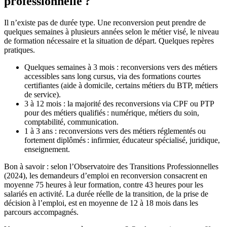
professionnelle ?
Il n’existe pas de durée type. Une reconversion peut prendre de
quelques semaines à plusieurs années selon le métier visé, le niveau
de formation nécessaire et la situation de départ. Quelques repères
pratiques.
Quelques semaines à 3 mois : reconversions vers des métiers
accessibles sans long cursus, via des formations courtes
certifiantes (aide à domicile, certains métiers du BTP, métiers
de service).
3 à 12 mois : la majorité des reconversions via CPF ou PTP
pour des métiers qualifiés : numérique, métiers du soin,
comptabilité, communication.
1 à 3 ans : reconversions vers des métiers réglementés ou
fortement diplômés : infirmier, éducateur spécialisé, juridique,
enseignement.
Bon à savoir : selon l’Observatoire des Transitions Professionnelles
(2024), les demandeurs d’emploi en reconversion consacrent en
moyenne 75 heures à leur formation, contre 43 heures pour les
salariés en activité. La durée réelle de la transition, de la prise de
décision à l’emploi, est en moyenne de 12 à 18 mois dans les
parcours accompagnés.