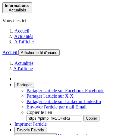
Informations
Actualités
Vous êtes ici
Accueil
Actualités
A l'affiche
Accueil
Afficher le fil d'ariane
Actualités
A l'affiche
Partager
Partager l'article sur Facebook
Facebook
Partager l'article sur X
X
Partager l'article sur Linkedin
LinkedIn
Envoyer l'article par mail
Email
Copier le lien
Copier
Imprimer l'article
Favoris
Favoris