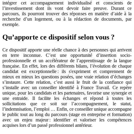
intégrer cet accompagnement individualisé et conscients de
l’investissement dont ils vont devoir faire preuve. Durant ce
parcours, ils pourront trouver des réponses en matière d’aide à la
recherche d’un logement, ou à la rédaction de documents, par
exemple.
Qu’apporte ce dispositif selon vous ?
Ce dispositif apporte une réelle chance à des personnes qui arrivent
en terre inconnue. C’est une opportunité d’insertion socio-
professionnelle et un accélérateur de l’apprentissage de la langue
française. En effet, lors des différents bilans, l’évolution de chaque
candidat est exceptionnelle : ils s'expriment et comprennent de
mieux en mieux les questions posées, une vraie relation d’échanges
s’instaure. Cette relation, c’est aussi le fruit de la confiance qui
s’installe avec un conseiller identifié à France Travail. Ce repère
unique, pour les candidats et les partenaires, favorise une synergie et
une entraide. Il facilite les échanges et répond à toutes les
sollicitations que ce soit sur l’accompagnement, le statut,
l’indemnisation, l’emploi … Enfin, ce conseiller unique accompagne
le public tout au long du parcours (stage en entreprise et formation)
avec un enjeu majeur : identifier et valoriser les compétences
acquises lors d’un passé professionnel antérieur.