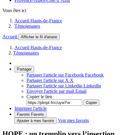
Provence-Alpes-Côte d’Azur
Vous êtes ici
Accueil Hauts-de-France
Témoignages
Accueil
Afficher le fil d'ariane
Accueil Hauts-de-France
Témoignages
Partager
Partager l'article sur Facebook
Facebook
Partager l'article sur X
X
Partager l'article sur Linkedin
LinkedIn
Envoyer l'article par mail
Email
Copier le lien
Copier
Imprimer l'article
Favoris
Favoris
Voir mes favoris
Ajouter à mes favoris
HOPE : un tremplin vers l’insertion