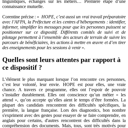
linguistiques, échanges sur les métiers… Première étape d’une
connaissance mutuelle.
Corentine précise : «
HOPE, c’est aussi un vrai travail préparatoire
avec l’AFPA, la Préfecture et les centres d’hébergements : identifier,
informer, simplifier les messages pour que les personnes puissent se
positionner sur ce dispositif. Différents comités de suivi et de
pilotage permettent à l’ensemble des acteurs de terrain de suivre les
parcours de bénéficiaires, les actions à mettre en œuvre et d’en tirer
des enseignements pour les sessions à venir
».
Quelles sont leurs attentes par rapport à
ce dispositif ?
L’élément le plus marquant lorsque l’on rencontre ces personnes,
c’est leur volonté, leur envie. HOPE est pour elles, une vraie
chance. A travers ce programme, elles ont l’espoir de pouvoir
s’installer durablement. Elles ont conscience qu’un métier « les
attend », qu’on accepte qu’elles aient le temps d’être formées. La
plupart des candidats rencontrent des difficultés spécifiques, la
première, la langue française. Lors des diagnostics, bon nombre
s'expriment avec des gestes pour essayer de se faire comprendre, en
anglais pour certains, d'autres rencontrent des difficultés dans la
compréhension des documents. Mais, tous, sont très motivés pour