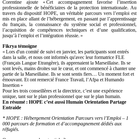
Corentine ajoute « Cet accompagnement favorise l’insertion
professionnelle de bénéficiaires de la protection internationale. Au
travers du dispositif HOPE, un véritable parcours vers l’emploi est
mis en place allant de l’hébergement, en passant par l’apprentissage
du français, la connaissance du système social et professionnel,
l’acquisition de compétences techniques et d’une qualification,
jusqu’à l’emploi et l’intégration réussie. »
Fikrya témoigne
« Lors d'un comité de suivi en janvier, les participants sont entrés
dans la salle, et nous ont informés qu'avec leur formatrice FLE
(Français Langue Etrangère), ils apprenaient la Marseillaise. Ils se
sont levés, mains droites sur le cœur, et ont commencé à chanter une
partie de la Marseillaise. Ils se sont sentis fiers… Un moment fort et
émouvant. Et ont remercié France Travail, l’Afpa et Humando
Insertion »
Pour les trois conseillères et la directrice, c’est une expérience
unique, tant sur le plan professionnel que sur le plan humain.
En résumé : HOPE c’est aussi Humain Orientation Partage
Entraide
* HOPE : Hébergement Orientation Parcours vers l’Emploi – 1
000 parcours de formation et d’accompagnement dédiés aux
réfugiés.