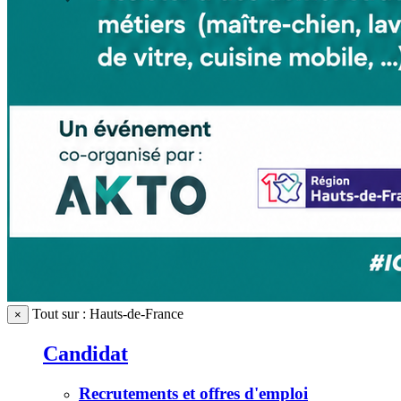
Tout sur : Hauts-de-France
×
Candidat
Recrutements et offres d'emploi