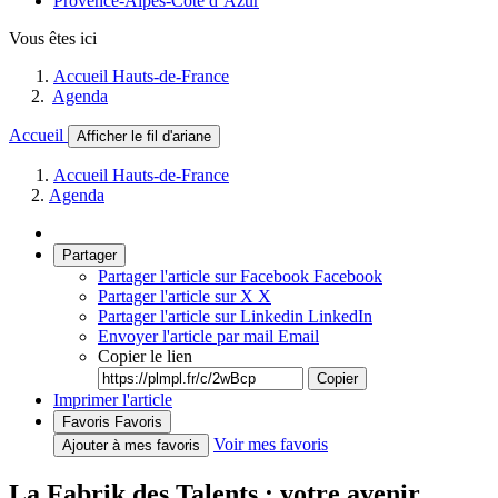
Provence-Alpes-Côte d’Azur
Vous êtes ici
Accueil Hauts-de-France
Agenda
Accueil
Afficher le fil d'ariane
Accueil Hauts-de-France
Agenda
Partager
Partager l'article sur Facebook
Facebook
Partager l'article sur X
X
Partager l'article sur Linkedin
LinkedIn
Envoyer l'article par mail
Email
Copier le lien
Copier
Imprimer l'article
Favoris
Favoris
Voir mes favoris
Ajouter à mes favoris
La Fabrik des Talents : votre avenir