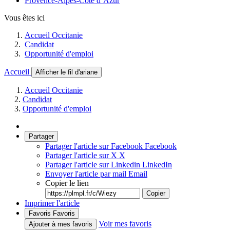
Provence-Alpes-Côte d’Azur
Vous êtes ici
Accueil Occitanie
Candidat
Opportunité d'emploi
Accueil
Afficher le fil d'ariane
Accueil Occitanie
Candidat
Opportunité d'emploi
Partager
Partager l'article sur Facebook
Facebook
Partager l'article sur X
X
Partager l'article sur Linkedin
LinkedIn
Envoyer l'article par mail
Email
Copier le lien
Copier
Imprimer l'article
Favoris
Favoris
Voir mes favoris
Ajouter à mes favoris