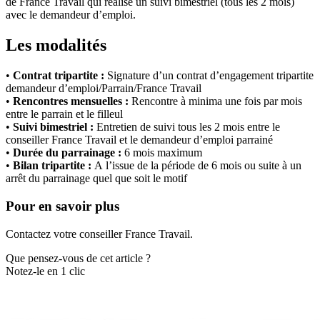
de France Travail qui réalise un suivi bimestriel (tous les 2 mois)
avec le demandeur d’emploi.
Les modalités
•
Contrat tripartite :
Signature d’un contrat d’engagement tripartite
demandeur d’emploi/Parrain/France Travail
•
Rencontres mensuelles :
Rencontre à minima une fois par mois
entre le parrain et le filleul
•
Suivi bimestriel :
Entretien de suivi tous les 2 mois entre le
conseiller France Travail et le demandeur d’emploi parrainé
•
Durée du parrainage :
6 mois maximum
•
Bilan tripartite :
A l’issue de la période de 6 mois ou suite à un
arrêt du parrainage quel que soit le motif
Pour en savoir plus
Contactez votre conseiller France Travail.
Que pensez-vous de cet article ?
Notez-le en 1 clic