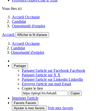
Provence-Alpes-Côte d’Azur
Vous êtes ici
Accueil Occitanie
Candidat
Opportunité d'emploi
Accueil
Afficher le fil d'ariane
Accueil Occitanie
Candidat
Opportunité d'emploi
Partager
Partager l'article sur Facebook
Facebook
Partager l'article sur X
X
Partager l'article sur Linkedin
LinkedIn
Envoyer l'article par mail
Email
Copier le lien
Copier
Imprimer l'article
Favoris
Favoris
Voir mes favoris
Ajouter à mes favoris