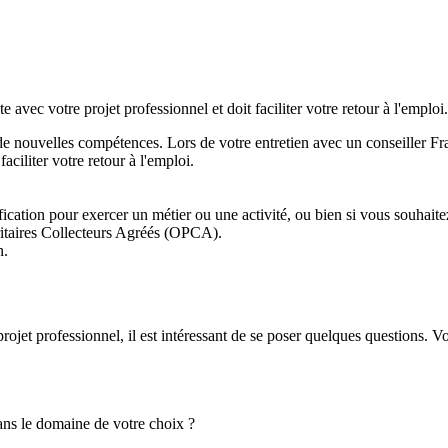
avec votre projet professionnel et doit faciliter votre retour à l'emploi.
 nouvelles compétences. Lors de votre entretien avec un conseiller Fran
aciliter votre retour à l'emploi.
ication pour exercer un métier ou une activité, ou bien si vous souhaite
aritaires Collecteurs Agréés (OPCA).
n.
 projet professionnel, il est intéressant de se poser quelques questions.
dans le domaine de votre choix ?