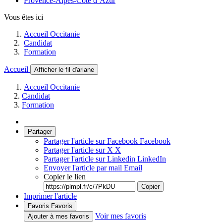
Provence-Alpes-Côte d’Azur
Vous êtes ici
Accueil Occitanie
Candidat
Formation
Accueil
Afficher le fil d'ariane
Accueil Occitanie
Candidat
Formation
Partager
Partager l'article sur Facebook
Facebook
Partager l'article sur X
X
Partager l'article sur Linkedin
LinkedIn
Envoyer l'article par mail
Email
Copier le lien
Copier
Imprimer l'article
Favoris
Favoris
Voir mes favoris
Ajouter à mes favoris