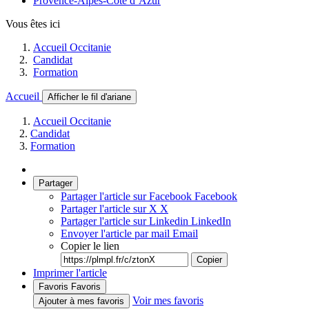
Provence-Alpes-Côte d’Azur
Vous êtes ici
Accueil Occitanie
Candidat
Formation
Accueil
Afficher le fil d'ariane
Accueil Occitanie
Candidat
Formation
Partager
Partager l'article sur Facebook
Facebook
Partager l'article sur X
X
Partager l'article sur Linkedin
LinkedIn
Envoyer l'article par mail
Email
Copier le lien
Copier
Imprimer l'article
Favoris
Favoris
Voir mes favoris
Ajouter à mes favoris