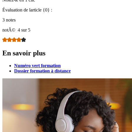
Évaluation de larticle {0} :
3 notes
notÃ©
4 sur 5
En savoir plus
Numéro vert formation
Dossier formation à distance