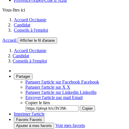
Provence-Alpes-Côte d’Azur
Vous êtes ici
Accueil Occitanie
Candidat
Conseils à l'emploi
Accueil
Afficher le fil d'ariane
Accueil Occitanie
Candidat
Conseils à l'emploi
Partager
Partager l'article sur Facebook
Facebook
Partager l'article sur X
X
Partager l'article sur Linkedin
LinkedIn
Envoyer l'article par mail
Email
Copier le lien
Copier
Imprimer l'article
Favoris
Favoris
Voir mes favoris
Ajouter à mes favoris