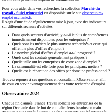
Pour vous aider dans vos recherches, la collection
Marché du
travail - Suivi trimestriel
est disponible sur le site
observatoire-
emploi-occitanie.fr
.
Il s'agit d'une étude régulièrement mise à jour, avec des indicateurs
sur différents secteurs d'activités.
Dans quels secteurs d’activité, y a-t-il le plus de compétences
immédiatement disponibles pour les entreprises ?
Quels sont les métiers le plus souvent recherchés et ceux qui
offrent le plus d’offres d'emploi ?
Le nombre global d’offres d’emploi a-t-il progressé ?
Quels sont les contrats généralement pratiqués ?
Quelle taille ont les entreprises de votre zone d’emploi ?
La saisonnalité est-elle forte pour les principaux métiers ?
Quelle est la répartition des offres par domaine professionnel ?
Trouvez réponse à ces questions en consultant l'Observatoire, afin
de vous en servir avantageusement dans votre recherche d'emploi.
Observatoire 2024
Chaque fin d'année, France Travail sollicite les entreprises de la
région Occitanie dans le but de connaître leurs besoins en main