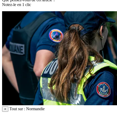
Notez-le en 1 clic
Tout sur : Normandie
×