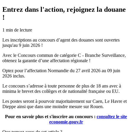
Entrez dans l'action, rejoignez la douane
!
1
min de lecture
Les inscriptions au concours d’agent des douanes sont ouvertes
jusqu'au 9 juin 2026 !
Avec le Concours commun de catégorie C - Branche Surveillance,
obtenez la garantie d’une affectation régionale !
Optez pour l’affectation Normandie du 27 avril 2026 au 09 juin
2026 inclus.
Le concours s’adresse à toute personne de plus de 18 ans avec à
minima le brevet des collèges et de nationalité française ou EU.
Les postes seront à pourvoir majoritairement sur Caen, Le Havre et
Dieppe ainsi que dans une moindre mesure sur Rouen.
Pour en savoir plus et s'inscrire au concours :
consultez le site
economie.gouv.fr
Que pensez-vous de cet article ?