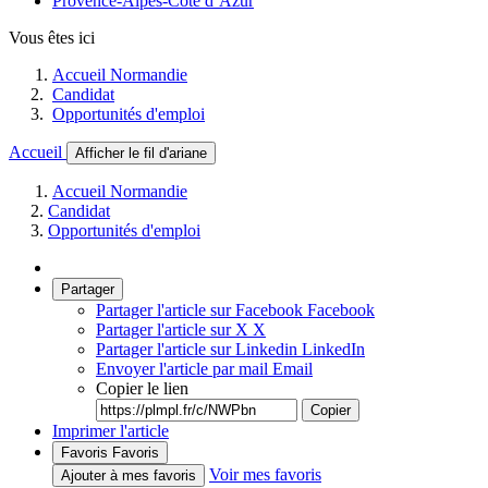
Provence-Alpes-Côte d’Azur
Vous êtes ici
Accueil Normandie
Candidat
Opportunités d'emploi
Accueil
Afficher le fil d'ariane
Accueil Normandie
Candidat
Opportunités d'emploi
Partager
Partager l'article sur Facebook
Facebook
Partager l'article sur X
X
Partager l'article sur Linkedin
LinkedIn
Envoyer l'article par mail
Email
Copier le lien
Copier
Imprimer l'article
Favoris
Favoris
Voir mes favoris
Ajouter à mes favoris