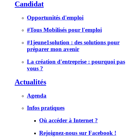
Candidat
Opportunités d'emploi
#Tous Mobilisés pour l'emploi
#1jeune1solution : des solutions pour
préparer mon avenir
La création d'entreprise : pourquoi pas
vous ?
Actualités
Agenda
Infos pratiques
Où accéder à Internet ?
Rejoignez-nous sur Facebook !