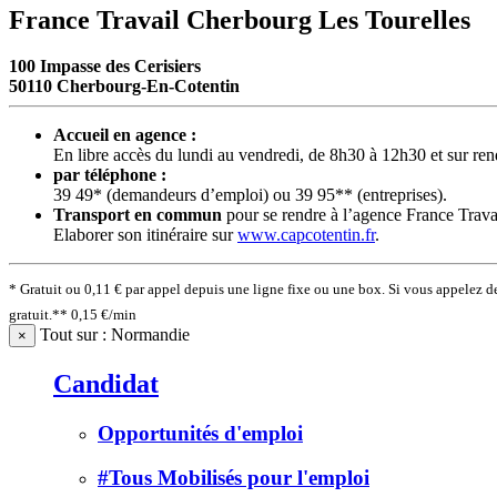
France Travail Cherbourg Les Tourelles
100 Impasse des Cerisiers
50110 Cherbourg-En-Cotentin
Accueil en agence :
En libre accès du lundi au vendredi, de 8h30 à 12h30 et sur re
par téléphone :
39 49* (demandeurs d’emploi) ou 39 95** (entreprises).
Transport en commun
pour se rendre à l’agence France Travai
​​​​​​​Elaborer son itinéraire sur
www.capcotentin.fr
.
* Gratuit ou 0,11 € par appel depuis une ligne fixe ou une box. Si vous appelez 
gratuit.** 0,15 €/min
Tout sur : Normandie
×
Candidat
Opportunités d'emploi
#Tous Mobilisés pour l'emploi