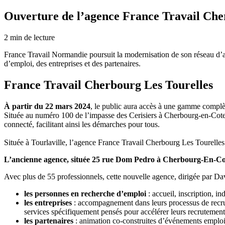
Ouverture de l’agence France Travail Che
2
min de lecture
France Travail Normandie poursuit la modernisation de son réseau d’age
d’emploi, des entreprises et des partenaires.
France Travail Cherbourg Les Tourelles
À partir du 22 mars 2024
, le public aura accès à une gamme complè
Située au numéro 100 de l’impasse des Cerisiers à Cherbourg-en-Cote
connecté, facilitant ainsi les démarches pour tous.
Située à Tourlaville, l’agence France Travail Cherbourg Les Tourelles
L’ancienne agence, située 25 rue Dom Pedro à Cherbourg-En-Co
Avec plus de 55 professionnels, cette nouvelle agence, dirigée par Dav
les personnes en recherche d’emploi
: accueil, inscription, 
les entreprises
: accompagnement dans leurs processus de recrute
services spécifiquement pensés pour accélérer leurs recrutement
les partenaires
: animation co-construites d’événements emploi, 