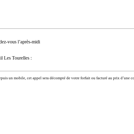
ndez-vous l’après-midi
l Les Tourelles :
depuis un mobile, cet appel sera décompté de votre forfait ou facturé au prix d’une