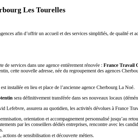
rbourg Les Tourelles
nces afin d’offrir un accueil et des services simplifiés, de qualité et 
te de services dans une agence entièrement rénovée :
France Travail 
ntin, cette nouvelle adresse, née du regroupement des agences Cherbou
 est installée en lieu et place de l’ancienne agence Cherbourg La Noé.
tentin
sera définitivement transférée dans ses nouveaux locaux (déménag
id Lefebvre, assurera au quotidien, les activités dévolues à France Tra
indemnisation, orientation et accompagnement personnalisé jusqu’au retou
ments par les conseillers dédiés entreprises, rencontre avec les candid
s.
actions de sensibilisation et découverte métiers.