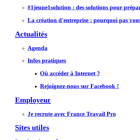
#1jeune1solution : des solutions pour prép
La création d'entreprise : pourquoi pas vou
Actualités
Agenda
Infos pratiques
Où accéder à Internet ?
Rejoignez-nous sur Facebook !
Employeur
Je recrute avec France Travail Pro
Sites utiles