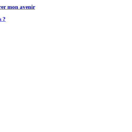
arer mon avenir
s ?