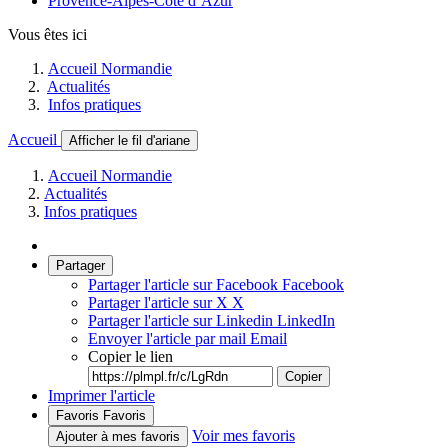
Provence-Alpes-Côte d’Azur
Vous êtes ici
Accueil Normandie
Actualités
Infos pratiques
Accueil
Afficher le fil d'ariane
Accueil Normandie
Actualités
Infos pratiques
Partager
Partager l'article sur Facebook
Facebook
Partager l'article sur X
X
Partager l'article sur Linkedin
LinkedIn
Envoyer l'article par mail
Email
Copier le lien
Copier
Imprimer l'article
Favoris
Favoris
Voir mes favoris
Ajouter à mes favoris