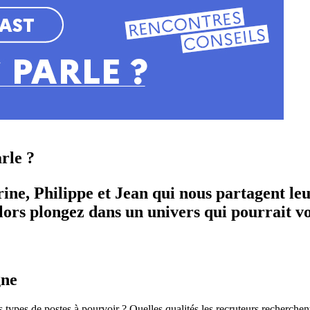
rle ?
ne, Philippe et Jean qui nous partagent leu
ors plongez dans un univers qui pourrait vo
gne
 types de postes à pourvoir ? Quelles qualités les recruteurs recherchent