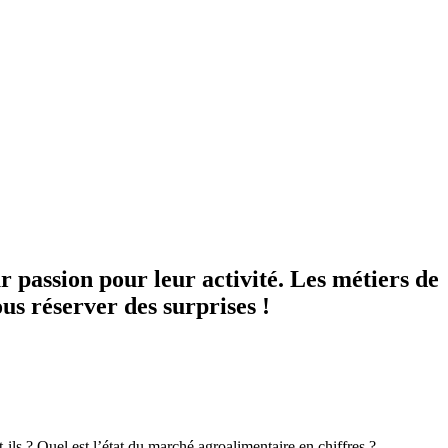
r passion pour leur activité. Les métiers de
us réserver des surprises !
-ils ? Quel est l’état du marché agroalimentaire en chiffres ?