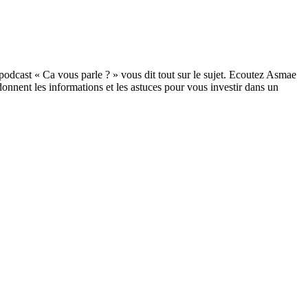
podcast « Ca vous parle ? » vous dit tout sur le sujet. Ecoutez Asmae
s donnent les informations et les astuces pour vous investir dans un