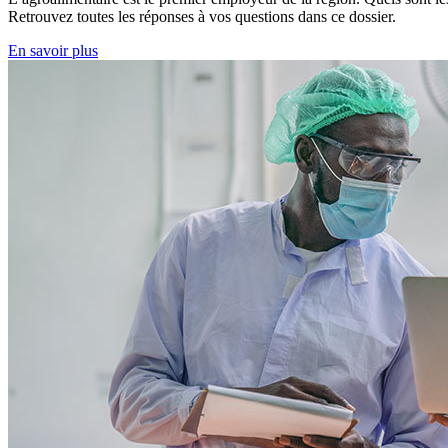
Retrouvez toutes les réponses à vos questions dans ce dossier.
En savoir plus