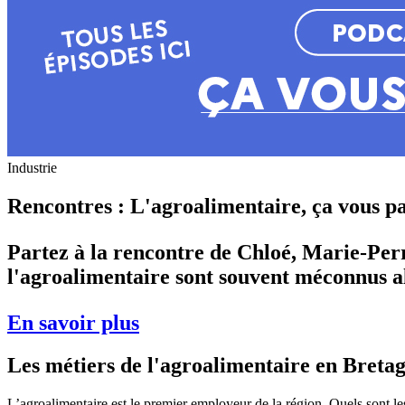
Industrie
Rencontres : L'agroalimentaire, ça vous pa
Partez à la rencontre de Chloé, Marie-Perri
l'agroalimentaire sont souvent méconnus al
En savoir plus
Les métiers de l'agroalimentaire en Breta
L’agroalimentaire est le premier employeur de la région. Quels sont les