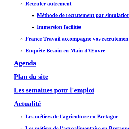
Recruter autrement
Méthode de recrutement par simulatio
Immersion facilitée
France Travail accompagne vos recrutemen
Enquête Besoin en Main d'Œuvre
Agenda
Plan du site
Les semaines pour l'emploi
Actualité
Les métiers de l'agriculture en Bretagne
Les métiers de l’agroalimentaire en Bretagn