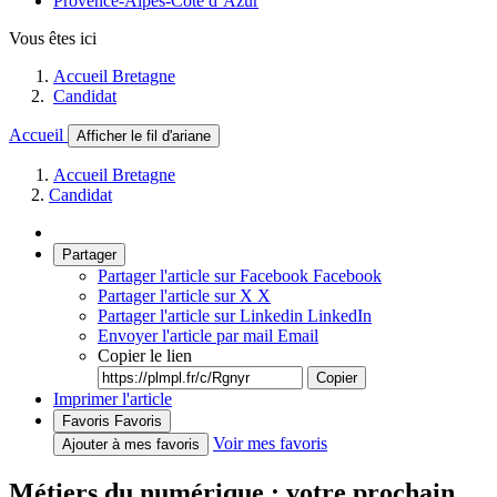
Provence-Alpes-Côte d’Azur
Vous êtes ici
Accueil Bretagne
Candidat
Accueil
Afficher le fil d'ariane
Accueil Bretagne
Candidat
Partager
Partager l'article sur Facebook
Facebook
Partager l'article sur X
X
Partager l'article sur Linkedin
LinkedIn
Envoyer l'article par mail
Email
Copier le lien
Copier
Imprimer l'article
Favoris
Favoris
Voir mes favoris
Ajouter à mes favoris
Métiers du numérique : votre prochain