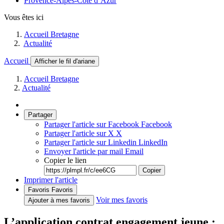
Provence-Alpes-Côte d’Azur
Vous êtes ici
Accueil Bretagne
Actualité
Accueil
Afficher le fil d'ariane
Accueil Bretagne
Actualité
Partager
Partager l'article sur Facebook
Facebook
Partager l'article sur X
X
Partager l'article sur Linkedin
LinkedIn
Envoyer l'article par mail
Email
Copier le lien
Copier
Imprimer l'article
Favoris
Favoris
Voir mes favoris
Ajouter à mes favoris
L’application contrat engagement jeune :