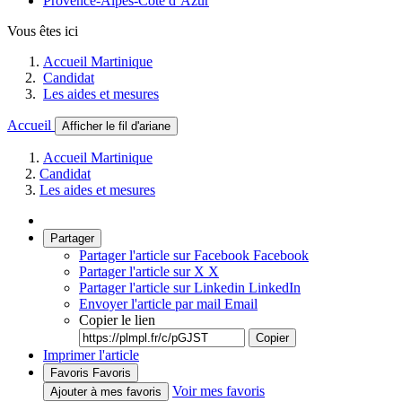
Provence-Alpes-Côte d’Azur
Vous êtes ici
Accueil Martinique
Candidat
Les aides et mesures
Accueil
Afficher le fil d'ariane
Accueil Martinique
Candidat
Les aides et mesures
Partager
Partager l'article sur Facebook
Facebook
Partager l'article sur X
X
Partager l'article sur Linkedin
LinkedIn
Envoyer l'article par mail
Email
Copier le lien
Copier
Imprimer l'article
Favoris
Favoris
Voir mes favoris
Ajouter à mes favoris