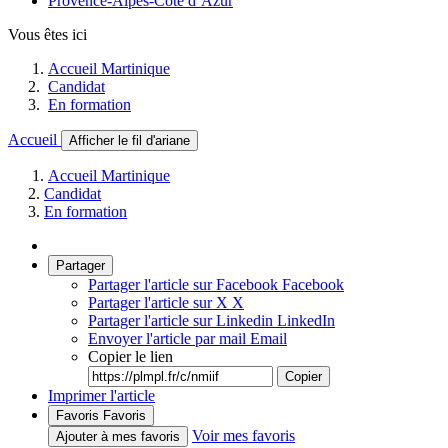
Provence-Alpes-Côte d’Azur
Vous êtes ici
Accueil Martinique
Candidat
En formation
Accueil
Afficher le fil d'ariane
Accueil Martinique
Candidat
En formation
Partager
Partager l'article sur Facebook
Facebook
Partager l'article sur X
X
Partager l'article sur Linkedin
LinkedIn
Envoyer l'article par mail
Email
Copier le lien
Copier
Imprimer l'article
Favoris
Favoris
Voir mes favoris
Ajouter à mes favoris