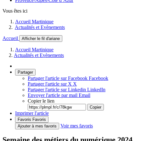
Provence-Alpes-Côte d’Azur
Vous êtes ici
Accueil Martinique
Actualités et Evènements
Accueil
Afficher le fil d'ariane
Accueil Martinique
Actualités et Evènements
Partager
Partager l'article sur Facebook
Facebook
Partager l'article sur X
X
Partager l'article sur Linkedin
LinkedIn
Envoyer l'article par mail
Email
Copier le lien
Copier
Imprimer l'article
Favoris
Favoris
Voir mes favoris
Ajouter à mes favoris
Semaine des métiers du numérique 2024