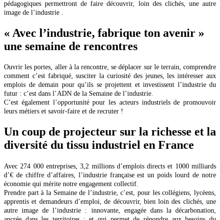
pédagogiques permettront de faire découvrir, loin des clichés, une autre
image de l’industrie .
« Avec l’industrie, fabrique ton avenir »
une semaine de rencontres
Ouvrir les portes, aller à la rencontre, se déplacer sur le terrain, comprendre
comment c’est fabriqué, susciter la curiosité des jeunes, les intéresser aux
emplois de demain pour qu’ils se projettent et investissent l’industrie du
futur : c’est dans l’ADN de la Semaine de l’industrie.
C’est également l’opportunité pour les acteurs industriels de promouvoir
leurs métiers et savoir-faire et de recruter !
Un coup de projecteur sur la richesse et la
diversité du tissu industriel en France
Avec 274 000 entreprises, 3,2 millions d’emplois directs et 1000 milliards
d’€ de chiffre d’affaires, l’industrie française est un poids lourd de notre
économie qui mérite notre engagement collectif.
Prendre part à la Semaine de l’industrie, c’est, pour les collégiens, lycéens,
apprentis et demandeurs d’emploi, de découvrir, bien loin des clichés, une
autre image de l’industrie : innovante, engagée dans la décarbonation,
ancrée dans les territoires ; et qui permet de répondre aux besoins du