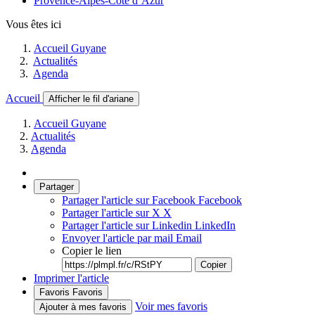
Provence-Alpes-Côte d’Azur
Vous êtes ici
Accueil Guyane
Actualités
Agenda
Accueil
Afficher le fil d'ariane
Accueil Guyane
Actualités
Agenda
Partager
Partager l'article sur Facebook
Facebook
Partager l'article sur X
X
Partager l'article sur Linkedin
LinkedIn
Envoyer l'article par mail
Email
Copier le lien
Copier
Imprimer l'article
Favoris
Favoris
Voir mes favoris
Ajouter à mes favoris