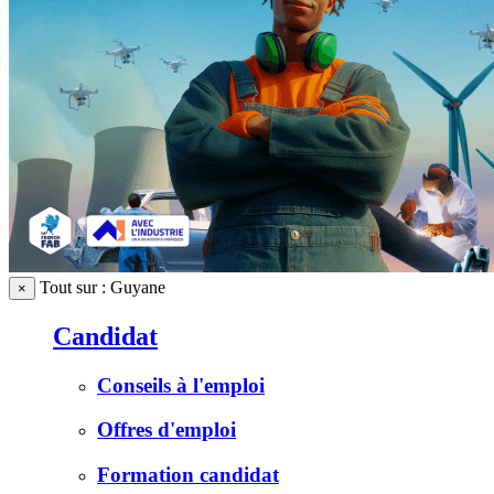
Tout sur : Guyane
×
Candidat
Conseils à l'emploi
Offres d'emploi
Formation candidat