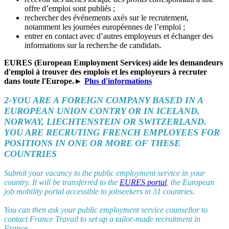
offre d’emploi sont publiés ;
rechercher des événements axés sur le recrutement,
notamment les journées européennes de l’emploi ;
entrer en contact avec d’autres employeurs et échanger des
informations sur la recherche de candidats.
EURES (European Employment Services) aide les demandeurs
d'emploi à trouver des emplois et les employeurs à recruter
dans toute l'Europe.►
Plus d'informations
2-YOU ARE A FOREIGN COMPANY BASED IN A
EUROPEAN UNION CONTRY OR IN ICELAND,
NORWAY, LIECHTENSTEIN OR SWITZERLAND.
YOU ARE RECRUTING FRENCH EMPLOYEES FOR
POSITIONS IN ONE OR MORE OF THESE
COUNTRIES
Submit your vacancy to the public employment service in your
country. It will be transferred to the
EURES portal
, the European
job mobility portal accessible to jobseekers in 31 countries.
You can then ask your public employment service counsellor to
contact France Travail to set up a tailor-made recruitment in
France.