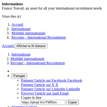
Informations
France Travail, an asset for all your international recruitment needs
Vous êtes ici
Accueil
International
Mobilité internationale
Recruter - International Recruitment
Accueil
Afficher le fil d'ariane
International
Mobilité internationale
Recruter - International Recruitment
Partager
Partager l'article sur Facebook
Facebook
Partager l'article sur X
X
Partager l'article sur Linkedin
LinkedIn
Envoyer l'article par mail
Email
Copier le lien
Copier
Imprimer l'article