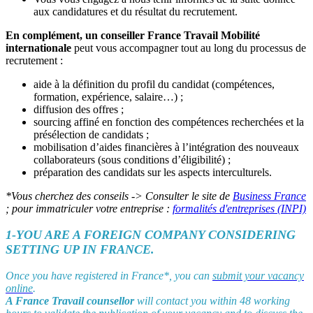
aux candidatures et du résultat du recrutement.
En complément, un conseiller France Travail Mobilité
internationale
peut vous accompagner tout au long du processus de
recrutement :
aide à la définition du profil du candidat (compétences,
formation, expérience, salaire…) ;
diffusion des offres ;
sourcing affiné en fonction des compétences recherchées et la
présélection de candidats ;
mobilisation d’aides financières à l’intégration des nouveaux
collaborateurs (sous conditions d’éligibilité) ;
préparation des candidats sur les aspects interculturels.
*Vous cherchez des conseils -> Consulter le site de
Business France
; pour immatriculer votre entreprise :
formalités d'entreprises (INPI)
1-YOU ARE A FOREIGN COMPANY CONSIDERING
SETTING UP IN FRANCE.
Once you have registered in France*, you can
submit your vacancy
online
.
A France Travail counsellor
will contact you within 48 working