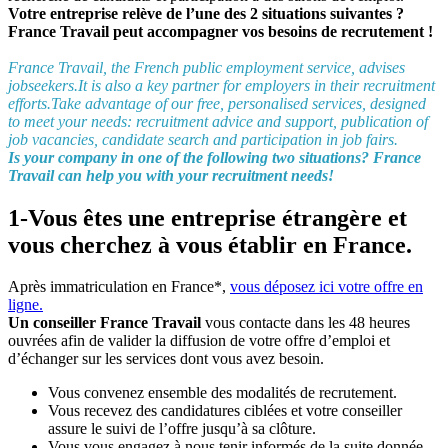
Votre entreprise relève de l’une des 2 situations suivantes ?
France Travail peut accompagner vos besoins de recrutement !
France Travail, the French public employment service, advises
jobseekers.It is also a key partner for employers in their recruitment
efforts.Take advantage of our free, personalised services, designed
to meet your needs: recruitment advice and support, publication of
job vacancies, candidate search and participation in job fairs.
Is your company in one of the following two situations? France
Travail can help you with your recruitment needs!
1-Vous êtes une entreprise étrangère et
vous cherchez à vous établir en France.
Après immatriculation en France*,
vous déposez ici votre offre en
ligne.
Un conseiller France Travail
vous contacte dans les 48 heures
ouvrées afin de valider la diffusion de votre offre d’emploi et
d’échanger sur les services dont vous avez besoin.
Vous convenez ensemble des modalités de recrutement.
Vous recevez des candidatures ciblées et votre conseiller
assure le suivi de l’offre jusqu’à sa clôture.
Vous vous engagez à nous tenir informés de la suite donnée