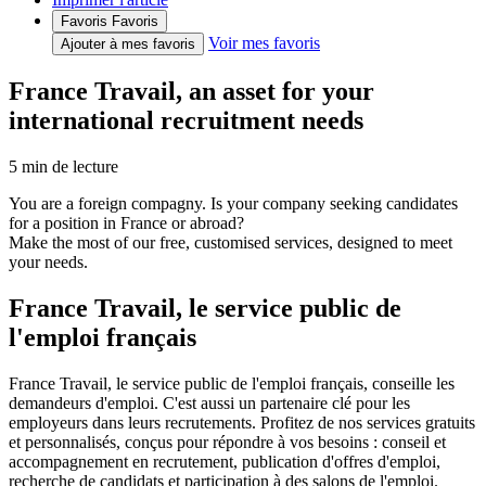
Favoris
Favoris
Voir mes favoris
Ajouter à mes favoris
France Travail, an asset for your
international recruitment needs
5
min de lecture
You are a foreign compagny. Is your company seeking candidates
for a position in France or abroad?
Make the most of our free, customised services, designed to meet
your needs.
France Travail, le service public de
l'emploi français
France Travail, le service public de l'emploi français, conseille les
demandeurs d'emploi. C'est aussi un partenaire clé pour les
employeurs dans leurs recrutements. Profitez de nos services gratuits
et personnalisés, conçus pour répondre à vos besoins : conseil et
accompagnement en recrutement, publication d'offres d'emploi,
recherche de candidats et participation à des salons de l'emploi.