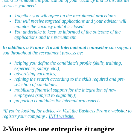
hours to validate the publication of your vacancy and to discuss the
services you need.
Together you will agree on the recruitment procedures
You will receive targeted applications and your advisor will
monitor the vacancy until it is closed.
You undertake to keep us informed of the outcome of the
applications and the recruitment.
In addition, a France Travail International counsellor
can support
you throughout the recruitment process by:
helping you define the candidate's profile (skills, training,
experience, salary, etc.);
advertising vacancies;
refining the search according to the skills required and pre-
selection of candidates;
mobilising financial support for the integration of new
employees (subject to eligibility);
preparing candidates for intercultural aspects.
*If you're looking for advice -> Visit the
Business France website
;
to
register your company
:
INPI website.
2-Vous êtes une entreprise étrangère