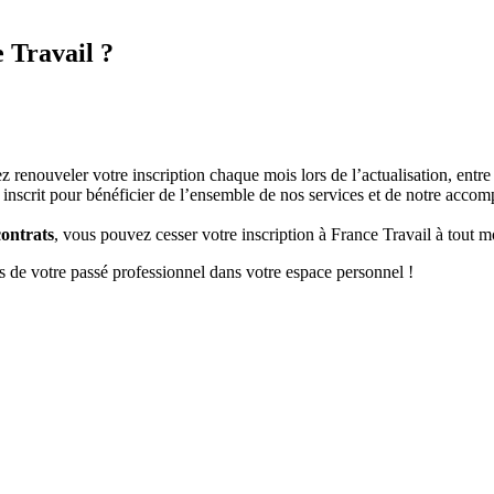
e Travail ?
 renouveler votre inscription chaque mois lors de l’actualisation, entre 
 inscrit pour bénéficier de l’ensemble de nos services et de notre acc
contrats
, vous pouvez cesser votre inscription à France Travail à tout 
s de votre passé professionnel dans votre espace personnel !