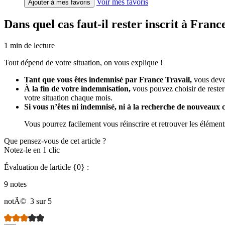
Voir mes favoris
Ajouter à mes favoris
Dans quel cas faut-il rester inscrit à Franc
1
min de lecture
Tout dépend de votre situation, on vous explique !
Tant que vous êtes indemnisé par France Travail,
vous devez
À la fin de votre indemnisation,
vous pouvez choisir de rester
votre situation chaque mois.
Si vous n’êtes ni indemnisé, ni à la recherche de nouveaux 
Vous pourrez facilement vous réinscrire et retrouver les élément
Que pensez-vous de cet article ?
Notez-le en 1 clic
Évaluation de larticle {0} :
9 notes
notÃ©
3 sur 5