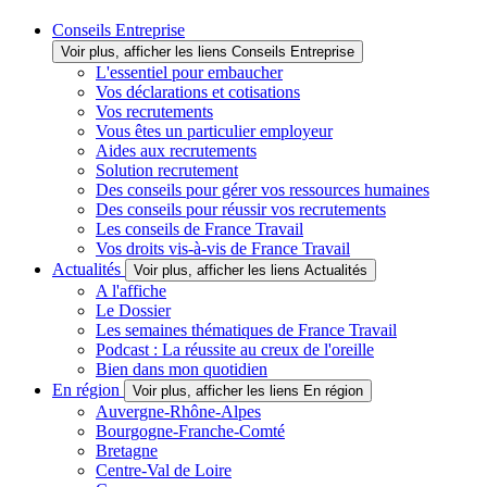
Conseils Entreprise
Voir plus, afficher les liens Conseils Entreprise
L'essentiel pour embaucher
Vos déclarations et cotisations
Vos recrutements
Vous êtes un particulier employeur
Aides aux recrutements
Solution recrutement
Des conseils pour gérer vos ressources humaines
Des conseils pour réussir vos recrutements
Les conseils de France Travail
Vos droits vis-à-vis de France Travail
Actualités
Voir plus, afficher les liens Actualités
A l'affiche
Le Dossier
Les semaines thématiques de France Travail
Podcast : La réussite au creux de l'oreille
Bien dans mon quotidien
En région
Voir plus, afficher les liens En région
Auvergne-Rhône-Alpes
Bourgogne-Franche-Comté
Bretagne
Centre-Val de Loire