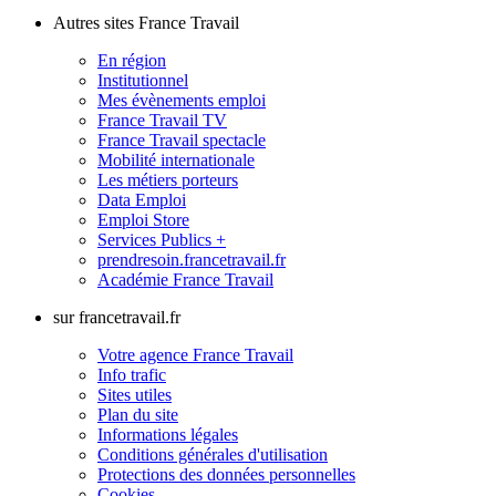
Autres sites France Travail
En région
Institutionnel
Mes évènements emploi
France Travail TV
France Travail spectacle
Mobilité internationale
Les métiers porteurs
Data Emploi
Emploi Store
Services Publics +
prendresoin.francetravail.fr
Académie France Travail
sur francetravail.fr
Votre agence France Travail
Info trafic
Sites utiles
Plan du site
Informations légales
Conditions générales d'utilisation
Protections des données personnelles
Cookies