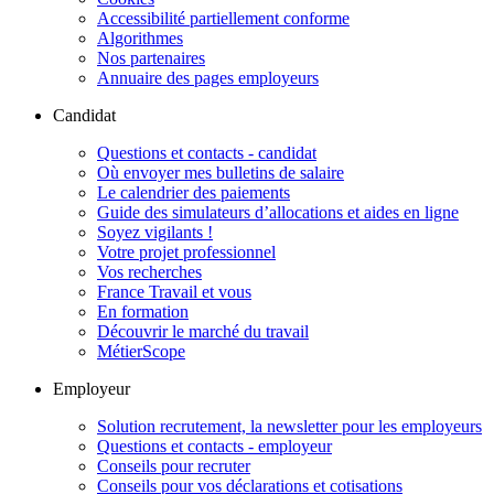
Accessibilité partiellement conforme
Algorithmes
Nos partenaires
Annuaire des pages employeurs
Candidat
Questions et contacts - candidat
Où envoyer mes bulletins de salaire
Le calendrier des paiements
Guide des simulateurs d’allocations et aides en ligne
Soyez vigilants !
Votre projet professionnel
Vos recherches
France Travail et vous
En formation
Découvrir le marché du travail
MétierScope
Employeur
Solution recrutement, la newsletter pour les employeurs
Questions et contacts - employeur
Conseils pour recruter
Conseils pour vos déclarations et cotisations