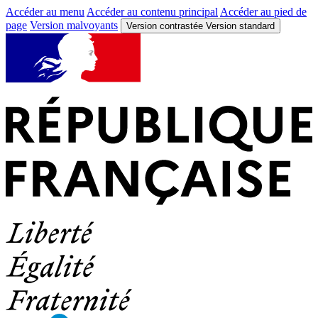
Accéder au menu
Accéder au contenu principal
Accéder au pied de
page
Version malvoyants
Version contrastée
Version standard