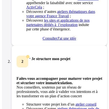
appréhender la faisabilité avec notre service
ActivCréa
;
Découvrez d’autres
ateliers thématiques dans
votre agence France Travail
;
Découvrez
les sites et applications de nos
partenaires dédiés à l’exploration
induite
par
cette phase d’émergence.
Consulter
J'ai une idée
-
Je structure mon projet
2
Faites-vous accompagner pour maturer votre projet
et sécuriser votre immatriculation.
Nos conseillers, soutenus par un réseau de
professionnels, vous aide à valider vos intentions et à
les transformer en un plan d’action concret
Structurer votre projet lors d’un
atelier conseil
Découvrez d’autres
ateliers thématiques près de