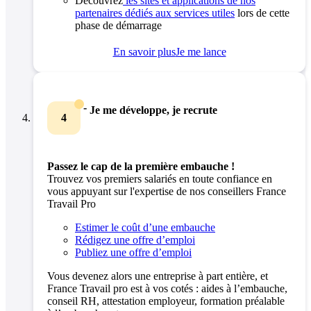
Découvrez
les sites et applications de nos
partenaires dédiés aux services utiles
lors de cette
phase de démarrage
En savoir plus
Je me lance
-
Je me développe, je recrute
4
Passez le cap de la première embauche !
Trouvez vos premiers salariés en toute confiance en
vous appuyant sur l'expertise de nos conseillers France
Travail Pro
Estimer le coût d’une embauche
Rédigez une offre d’emploi
Publiez une offre d’emploi
Vous devenez alors une entreprise à part entière, et
France Travail pro est à vos cotés : aides à l’embauche,
conseil RH, attestation employeur, formation préalable