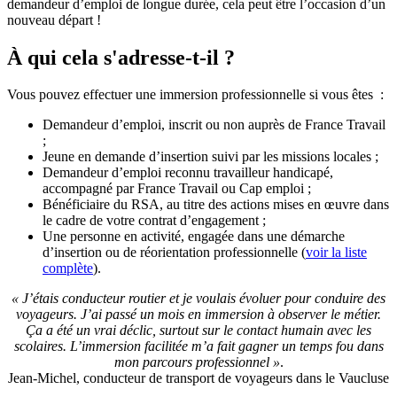
demandeur d’emploi de longue durée, cela peut être l’occasion d’un
nouveau départ !
À qui cela s'adresse-t-il ?
Vous pouvez effectuer une immersion professionnelle si vous êtes :
Demandeur d’emploi, inscrit ou non auprès de France Travail
;
Jeune en demande d’insertion suivi par les missions locales ;
Demandeur d’emploi reconnu travailleur handicapé,
accompagné par France Travail ou Cap emploi ;
Bénéficiaire du RSA, au titre des actions mises en œuvre dans
le cadre de votre contrat d’engagement ;
Une personne en activité, engagée dans une démarche
d’insertion ou de réorientation professionnelle (
voir la liste
complète
).
« J’étais conducteur routier et je voulais évoluer pour conduire des
voyageurs. J’ai passé un mois en immersion à observer le métier.
Ça a été un vrai déclic, surtout sur le contact humain avec les
scolaires. L’immersion facilitée m’a fait gagner un temps fou dans
mon parcours professionnel »
.
Jean-Michel, conducteur de transport de voyageurs dans le Vaucluse