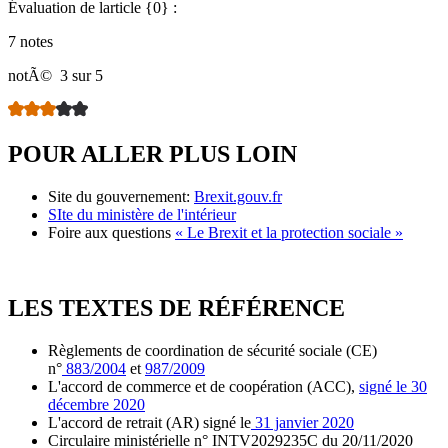
Évaluation de larticle {0} :
7 notes
notÃ©
3 sur 5
POUR ALLER PLUS LOIN
Site du gouvernement:
Brexit.gouv.fr
SIte du ministère de l'intérieur
Foire aux questions
« Le Brexit et la protection sociale »
LES TEXTES DE RÉFÉRENCE
Règlements de coordination de sécurité sociale (CE)
n°
883/2004
et
987/2009
L'accord de commerce et de coopération (ACC),
signé le 30
décembre 2020
L'accord de retrait (AR) signé le
31 janvier 2020
Circulaire ministérielle n° INTV2029235C du 20/11/2020