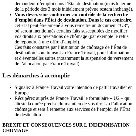
demandeur d’emploi dans l’État de destination (mais le terme
de la période des 3 mois initialement prévue restera inchangé).
Vous devez vous conformer au contrôle de la recherche
d’emploi dans l’É
tat de destination. Dans le cas contraire
,
cet État peut être amené à vous remettre un document "U3",
où seront mentionnés certains faits susceptibles de modifier
vos droits aux prestations de chômage (par exemple le refus
de répondre à une offre d’emploi).
Ces faits constatés par l’institution de chômage de l’État de
destination, sont transmis à France Travail, pour information
et d'éventuelles suites (notamment la suspension du versement
de l’allocation par France Travail).
Les démarches à accomplir
Signalez à France Travail votre intention de partir travailler en
Europe
Récupérez auprès de France Travail le formulaire « U2 » qui
atteste la durée précise du maintien de vos droits à l’allocation
chômage et sera à remettre aux services de l’emploi de l’État
de destination.
BREXIT ET CONSEQUENCES SUR L'INDEMNISATION
CHOMAGE