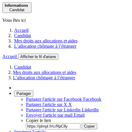
Informations
Candidat
Vous êtes ici
Accueil
Candidat
Mes droits aux allocations et aides
L’allocation chômage à l’étranger
Accueil
Afficher le fil d'ariane
Candidat
Mes droits aux allocations et aides
L’allocation chômage à l’étranger
Partager
Partager l'article sur Facebook
Facebook
Partager l'article sur X
X
Partager l'article sur Linkedin
LinkedIn
Envoyer l'article par mail
Email
Copier le lien
Copier
Imprimer l'article