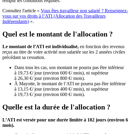
remplir les conditions requises.
Consultez l'article «
Vous êtes travailleur non salarié ? Renseignez-
vous sur vos droits à l’ATI (Allocation des Travailleurs
Indépendants)
».
Quel est le montant de l'allocation ?
Le montant de l’ATI est individualisé,
en fonction des revenus
reçus au titre de votre activité non salariée sur les 2 années civiles
précédant sa cessation.
Dans tous les cas, son montant ne pourra pas être inférieur
à 19,73 €/ jour (environ 600 €/ mois), ni supérieur
à 26,30 €/ jour (environ 800 €/ mois).
À Mayotte, le montant de l’ATI ne pourra pas être inférieur
à 13,15 €/ jour (environ 400 €/ mois), ni supérieur
à 19,73 €/ jour (environ 600 €/ mois).
Quelle est la durée de l'allocation ?
L’ATI est versée pour une durée limitée à 182 jours (environ 6
mois).