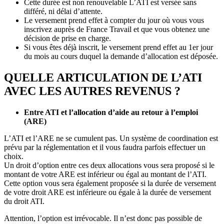
Cette durée est non renouvelable L’ATI est versée sans
différé, ni délai d’attente.
Le versement prend effet à compter du jour où vous vous
inscrivez auprès de France Travail et que vous obtenez une
décision de prise en charge.
Si vous êtes déjà inscrit, le versement prend effet au 1er jour
du mois au cours duquel la demande d’allocation est déposée.
QUELLE ARTICULATION DE L’ATI
AVEC LES AUTRES REVENUS ?
Entre ATI et l’allocation d’aide au retour à l’emploi
(ARE)
L’ATI et l’ARE ne se cumulent pas. Un système de coordination est
prévu par la réglementation et il vous faudra parfois effectuer un
choix.
Un droit d’option entre ces deux allocations vous sera proposé si le
montant de votre ARE est inférieur ou égal au montant de l’ATI.
Cette option vous sera également proposée si la durée de versement
de votre droit ARE est inférieure ou égale à la durée de versement
du droit ATI.
Attention, l’option est irrévocable. Il n’est donc pas possible de