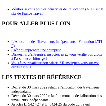
Vérifiez si vous pouvez bénéficier de l’allocation (ATI), sur le
site de France Travail
POUR ALLER PLUS LOIN
L’Allocation des Travailleurs Indépendants - Formation (ATI-
F)
Créer ou reprendre une entreprise
Dirigeants d’entreprise, associés, avez-vous vérifié vos droits
à l’assurance chômage ?
Vous êtes travailleur non salarié ? Renseignez-vous sur vos
droits à l’ATI
LES TEXTES DE RÉFÉRENCE
Décret du 30 mars 2022 relatif à l'allocation des travailleurs
indépendants
Décret du 30 mars 2022 relatif au montant de l'allocation des
travailleurs indépendants
Articles L. 5424-24 et L. 5424-25 du code du travail