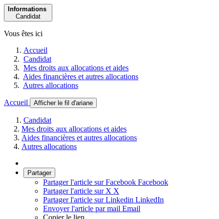
Informations
Candidat
Vous êtes ici
Accueil
Candidat
Mes droits aux allocations et aides
Aides financières et autres allocations
Autres allocations
Accueil
Afficher le fil d'ariane
Candidat
Mes droits aux allocations et aides
Aides financières et autres allocations
Autres allocations
Partager
Partager l'article sur Facebook
Facebook
Partager l'article sur X
X
Partager l'article sur Linkedin
LinkedIn
Envoyer l'article par mail
Email
Copier le lien