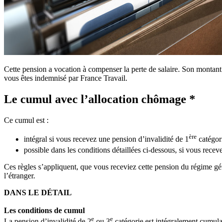
Cette pension a vocation à compenser la perte de salaire. Son montant 
vous êtes indemnisé par France Travail.
Le cumul avec l’allocation chômage *
Ce cumul est :
ère
intégral si vous recevez une pension d’invalidité de 1
catégori
possible dans les conditions détaillées ci-dessous, si vous recev
Ces règles s’appliquent, que vous receviez cette pension du régime géné
l’étranger.
DANS LE DÉTAIL
Les conditions de cumul
e
e
La pension d’invalidité de 2
ou 3
catégorie est intégralement cumulab