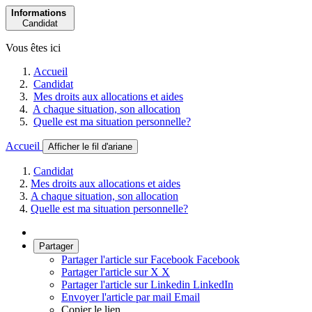
Informations
Candidat
Vous êtes ici
Accueil
Candidat
Mes droits aux allocations et aides
A chaque situation, son allocation
Quelle est ma situation personnelle?
Accueil
Afficher le fil d'ariane
Candidat
Mes droits aux allocations et aides
A chaque situation, son allocation
Quelle est ma situation personnelle?
Partager
Partager l'article sur Facebook
Facebook
Partager l'article sur X
X
Partager l'article sur Linkedin
LinkedIn
Envoyer l'article par mail
Email
Copier le lien