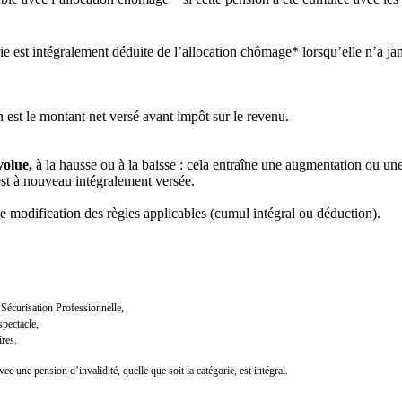
ie est intégralement déduite de l’allocation chômage* lorsqu’elle n’a ja
 est le montant net versé avant impôt sur le revenu.
volue,
à la hausse ou à la baisse : cela entraîne une augmentation ou une
st à nouveau intégralement versée.
ne modification des règles applicables (cumul intégral ou déduction).
Sécurisation Professionnelle,
spectacle,
res.
c une pension d’invalidité, quelle que soit la catégorie, est intégral.