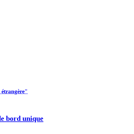
e étrangère"
de bord unique