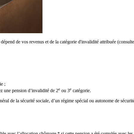
dépend de vos revenus et de la catégorie d'invalidité attribuée (consult
e ;
e
e
ez une pension d’invalidité de 2
ou 3
catégorie.
ral de la sécurité sociale, d’un régime spécial ou autonome de sécurité 
le avec l’allocation chômage * si cette pension a été cumulée avec les re