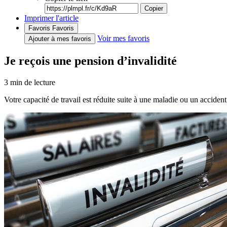
Copier
Imprimer l'article
Favoris
Favoris
Voir mes favoris
Ajouter à mes favoris
Je reçois une pension d’invalidité
3
min de lecture
Votre capacité de travail est réduite suite à une maladie ou un acciden