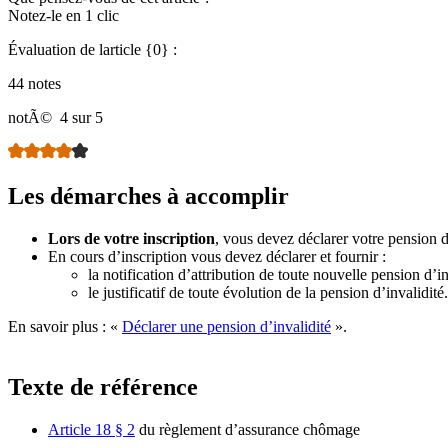
Notez-le en 1 clic
Évaluation de larticle {0} :
44 notes
notÃ©
4 sur 5
Les démarches à accomplir
Lors de votre inscription
, vous devez déclarer votre pension d’
En cours d’inscription vous devez déclarer et fournir :
la notification d’attribution de toute nouvelle pension d’in
le justificatif de toute évolution de la pension d’invalidité.
En savoir plus : «
Déclarer une pension d’invalidité
».
Texte de référence
Article 18 § 2
du règlement d’assurance chômage