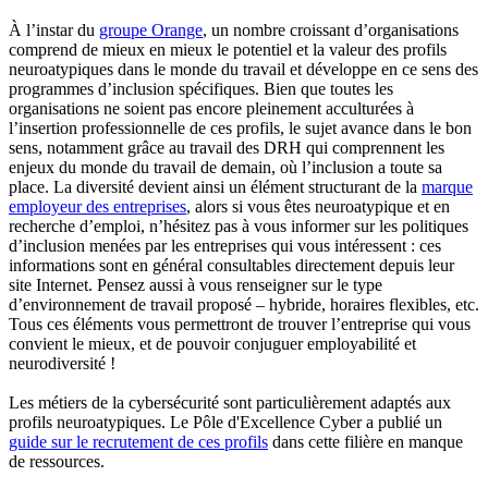
À l’instar du
groupe Orange
, un nombre croissant d’organisations
comprend de mieux en mieux le potentiel et la valeur des profils
neuroatypiques dans le monde du travail et développe en ce sens des
programmes d’inclusion spécifiques. Bien que toutes les
organisations ne soient pas encore pleinement acculturées à
l’insertion professionnelle de ces profils, le sujet avance dans le bon
sens, notamment grâce au travail des DRH qui comprennent les
enjeux du monde du travail de demain, où l’inclusion a toute sa
place. La diversité devient ainsi un élément structurant de la
marque
employeur des entreprises
, alors si vous êtes neuroatypique et en
recherche d’emploi, n’hésitez pas à vous informer sur les politiques
d’inclusion menées par les entreprises qui vous intéressent : ces
informations sont en général consultables directement depuis leur
site Internet. Pensez aussi à vous renseigner sur le type
d’environnement de travail proposé – hybride, horaires flexibles, etc.
Tous ces éléments vous permettront de trouver l’entreprise qui vous
convient le mieux, et de pouvoir conjuguer employabilité et
neurodiversité !
Les métiers de la cybersécurité sont particulièrement adaptés aux
profils neuroatypiques. Le Pôle d'Excellence Cyber a publié un
guide sur le recrutement de ces profils
dans cette filière en manque
de ressources.