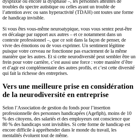
dyspraxie ou encore la dysphasie –, les personnes atteintes de
troubles du spectre autistique ou celles ayant un trouble de
l’attention avec ou sans hyperactivité (TDAH) ont toutes une forme
de handicap invisible.
Si vous êtes vous-même neuroatypique, vous vous sentez peut-être
en décalage par rapport aux autres – et ce notamment dans un
contexte professionnel –, que ce soit dans la façon de penser, de
vivre des émotions ou de vous exprimer. Un sentiment légitime
puisque votre cerveau ne fonctionne pas exactement de la même
manière que les autres. Et si cette neurodiversité peut sembler être un
frein pour votre carrière, c’est aussi une force : votre manière d’être
et d’agir est complémentaire des autres profils, et c’est cette diversité
qui fait la richesse des entreprises.
Vers une meilleure prise en considération
de la neurodiversité en entreprise
Selon l’Association de gestion du fonds pour l’insertion
professionnelle des personnes handicapées (Agefiph), moins de 10
% des citoyens, des salariés et des employeurs ont conscience que
80 % des handicaps sont invisibles. Si cette forme de handicap est
encore difficile à appréhender dans le monde du travail, les
mentalités évoluent tout de même.