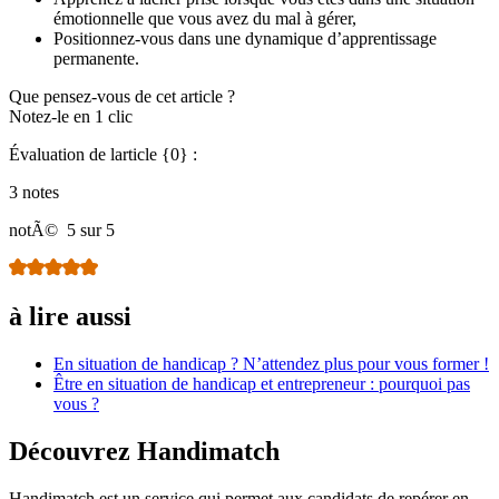
émotionnelle que vous avez du mal à gérer,
Positionnez-vous dans une dynamique d’apprentissage
permanente.
Que pensez-vous de cet article ?
Notez-le en 1 clic
Évaluation de larticle {0} :
3 notes
notÃ©
5 sur 5
à lire aussi
En situation de handicap ? N’attendez plus pour vous former !
Être en situation de handicap et entrepreneur : pourquoi pas
vous ?
Découvrez Handimatch
Handimatch est un service qui permet aux candidats de repérer en