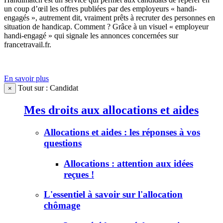
un coup d’œil les offres publiées par des employeurs « handi-
engagés », autrement dit, vraiment prêts à recruter des personnes en
situation de handicap. Comment ? Grâce à un visuel « employeur
handi-engagé » qui signale les annonces concernées sur
francetravail.fr.
En savoir plus
Tout sur : Candidat
×
Mes droits aux allocations et aides
Allocations et aides : les réponses à vos
questions
Allocations : attention aux idées
reçues !
L'essentiel à savoir sur l'allocation
chômage