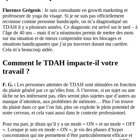
Florence Grégeois
: Je suis consultante en growth marketing et
professeure de yoga du visage. Si je ne suis pas officiellement
reconnue comme personne handicapée, on m’a diagnostiqué un
TDAH il y a plusieurs années. Ce diagnostic est arrivé sur le tard – à
l’âge de 40 ans – mais il m’a néanmoins permis de mettre des mots
sur ma situation et de mieux comprendre tous les blocages et
situations handicapantes que j’ai pu traverser durant ma carrière.
Cela m’a beaucoup aidée.
Comment le TDAH impacte-il votre
travail ?
F. G. :
Les personnes atteintes de TDAH sont stimulées en fonction
du plaisir généré par ce qu’elles font. À l’inverse, si un sujet ou une
tâche ne les intéressent pas, elles seront plus sujettes que d’autres au
manque d’attention, aux problèmes de mémoire… Plus l’on trouve
du plaisir dans ce que l’on fait, plus on exploite le plein potentiel de
notre cerveau, et cela vaut aussi dans le contexte professionnel.
Pour ma part, je dirais qu’il y a un mode « ON » et un mode « OFF
». Lorsque je suis en mode « ON », je vis des phases d’hyper
concentration qui me permettent d’être particulièrement efficace et