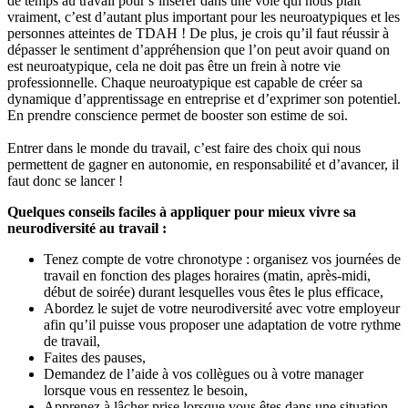
de temps au travail pour s’insérer dans une voie qui nous plaît
vraiment, c’est d’autant plus important pour les neuroatypiques et les
personnes atteintes de TDAH ! De plus, je crois qu’il faut réussir à
dépasser le sentiment d’appréhension que l’on peut avoir quand on
est neuroatypique, cela ne doit pas être un frein à notre vie
professionnelle. Chaque neuroatypique est capable de créer sa
dynamique d’apprentissage en entreprise et d’exprimer son potentiel.
En prendre conscience permet de booster son estime de soi.
Entrer dans le monde du travail, c’est faire des choix qui nous
permettent de gagner en autonomie, en responsabilité et d’avancer, il
faut donc se lancer !
Quelques conseils faciles à appliquer pour mieux vivre sa
neurodiversité au travail :
Tenez compte de votre chronotype : organisez vos journées de
travail en fonction des plages horaires (matin, après-midi,
début de soirée) durant lesquelles vous êtes le plus efficace,
Abordez le sujet de votre neurodiversité avec votre employeur
afin qu’il puisse vous proposer une adaptation de votre rythme
de travail,
Faites des pauses,
Demandez de l’aide à vos collègues ou à votre manager
lorsque vous en ressentez le besoin,
Apprenez à lâcher prise lorsque vous êtes dans une situation