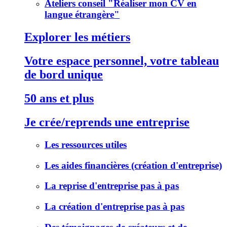
Ateliers conseil "Réaliser mon CV en
langue étrangère"
Explorer les métiers
Votre espace personnel, votre tableau
de bord unique
50 ans et plus
Je crée/reprends une entreprise
Les ressources utiles
Les aides financières (création d'entreprise)
La reprise d'entreprise pas à pas
La création d'entreprise pas à pas