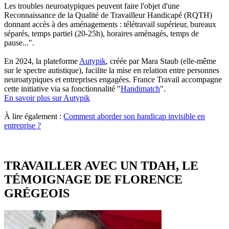
Les troubles neuroatypiques peuvent faire l'objet d'une
Reconnaissance de la Qualité de Travailleur Handicapé (RQTH)
donnant accès à des aménagements : télétravail supérieur, bureaux
séparés, temps partiel (20-25h), horaires aménagés, temps de
pause...".
En 2024, la plateforme
Autypik
, créée par Mara Staub (elle-même
sur le spectre autistique), facilite la mise en relation entre personnes
neuroatypiques et entreprises engagées. France Travail accompagne
cette initiative via sa fonctionnalité "
Handimatch
".
En savoir plus sur Autypik
À lire également :
Comment aborder son handicap invisible en
entreprise ?
TRAVAILLER AVEC UN TDAH, LE
TÉMOIGNAGE DE FLORENCE
GRÉGEOIS