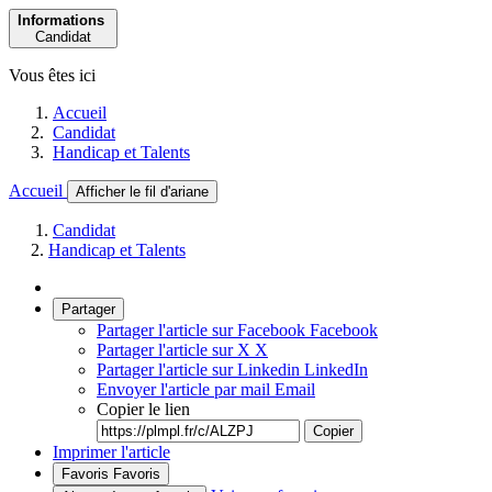
Informations
Candidat
Vous êtes ici
Accueil
Candidat
Handicap et Talents
Accueil
Afficher le fil d'ariane
Candidat
Handicap et Talents
Partager
Partager l'article sur Facebook
Facebook
Partager l'article sur X
X
Partager l'article sur Linkedin
LinkedIn
Envoyer l'article par mail
Email
Copier le lien
Copier
Imprimer l'article
Favoris
Favoris