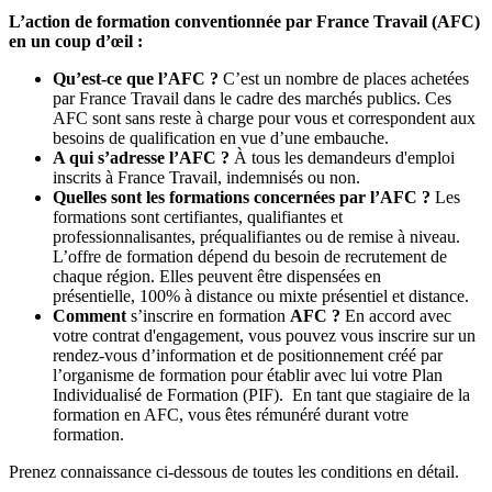
L’action de formation conventionnée par France Travail (AFC)
en un coup d’œil :
Qu’est-ce que l’AFC ?
C’est un nombre de places achetées
par France Travail dans le cadre des marchés publics. Ces
AFC sont sans reste à charge pour vous et correspondent aux
besoins de qualification en vue d’une embauche.
A qui s’adresse l’AFC ?
À tous les demandeurs d'emploi
inscrits à France Travail, indemnisés ou non.
Quelles sont les formations concernées par l’AFC ?
Les
formations sont certifiantes, qualifiantes et
professionnalisantes, préqualifiantes ou de remise à niveau.
L’offre de formation dépend du besoin de recrutement de
chaque région. Elles peuvent être dispensées en
présentielle, 100% à distance ou mixte présentiel et distance.
Comment
s’inscrire en formation
AFC ?
En accord avec
votre contrat d'engagement, vous pouvez vous inscrire sur un
rendez-vous d’information et de positionnement créé par
l’organisme de formation pour établir avec lui votre Plan
Individualisé de Formation (PIF). En tant que stagiaire de la
formation en AFC, vous êtes rémunéré durant votre
formation.
Prenez connaissance ci-dessous de toutes les conditions en détail.