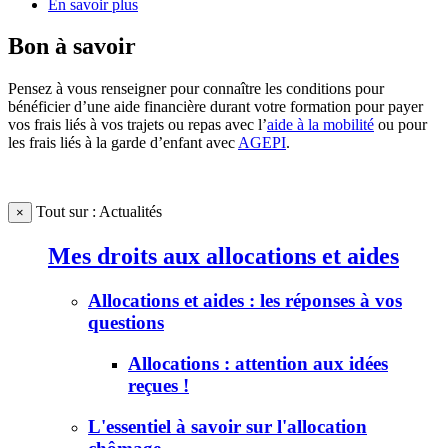
En savoir plus
Bon à savoir
Pensez à vous renseigner pour connaître les conditions pour
bénéficier d’une aide financière durant votre formation pour payer
vos frais liés à vos trajets ou repas avec l’
aide à la mobilité
ou pour
les frais liés à la garde d’enfant avec
AGEPI
.
Tout sur : Actualités
×
Mes droits aux allocations et aides
Allocations et aides : les réponses à vos
questions
Allocations : attention aux idées
reçues !
L'essentiel à savoir sur l'allocation