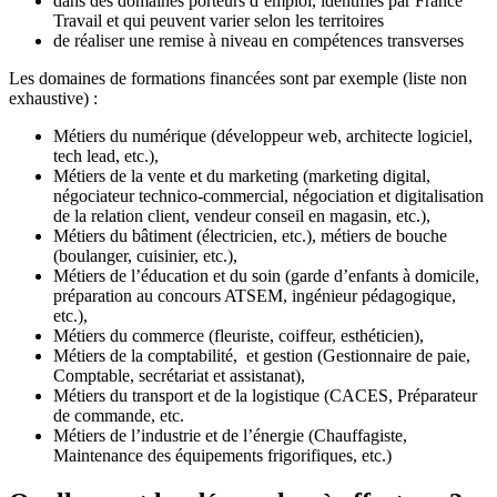
dans des domaines porteurs d’emploi, identifiés par France
Travail et qui peuvent varier selon les territoires
de réaliser une remise à niveau en compétences transverses
Les domaines de formations financées sont par exemple (liste non
exhaustive) :
Métiers du numérique (développeur web, architecte logiciel,
tech lead, etc.),
Métiers de la vente et du marketing (marketing digital,
négociateur technico-commercial, négociation et digitalisation
de la relation client, vendeur conseil en magasin, etc.),
Métiers du bâtiment (électricien, etc.), métiers de bouche
(boulanger, cuisinier, etc.),
Métiers de l’éducation et du soin (garde d’enfants à domicile,
préparation au concours ATSEM, ingénieur pédagogique,
etc.),
Métiers du commerce (fleuriste, coiffeur, esthéticien),
Métiers de la comptabilité, et gestion (Gestionnaire de paie,
Comptable, secrétariat et assistanat),
Métiers du transport et de la logistique (CACES, Préparateur
de commande, etc.
Métiers de l’industrie et de l’énergie (Chauffagiste,
Maintenance des équipements frigorifiques, etc.)