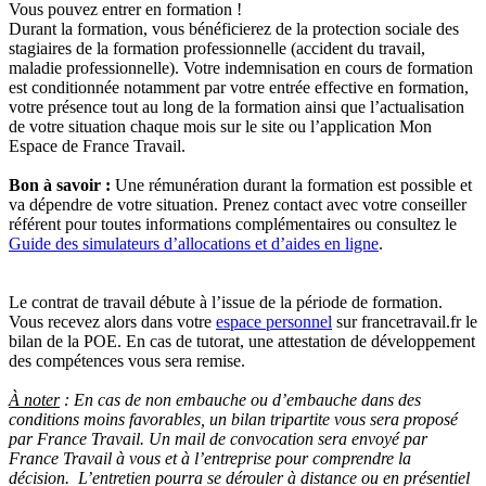
Vous pouvez entrer en formation !
Durant la formation, vous bénéficierez de la protection sociale des
stagiaires de la formation professionnelle (accident du travail,
maladie professionnelle). Votre indemnisation en cours de formation
est conditionnée notamment par votre entrée effective en formation,
votre présence tout au long de la formation ainsi que l’actualisation
de votre situation chaque mois sur le site ou l’application Mon
Espace de France Travail.
Bon à savoir :
Une rémunération durant la formation est possible et
va dépendre de votre situation. Prenez contact avec votre conseiller
référent pour toutes informations complémentaires ou consultez le
Guide des simulateurs d’allocations et d’aides en ligne
.
Le contrat de travail débute à l’issue de la période de formation.
Vous recevez alors dans votre
espace personnel
sur francetravail.fr le
bilan de la POE. En cas de tutorat, une attestation de développement
des compétences vous sera remise.
À noter
: En cas de non embauche ou d’embauche dans des
conditions moins favorables, un bilan tripartite vous sera proposé
par France Travail. Un mail de convocation sera envoyé par
France Travail à vous et à l’entreprise pour comprendre la
décision. L’entretien pourra se dérouler à distance ou en présentiel