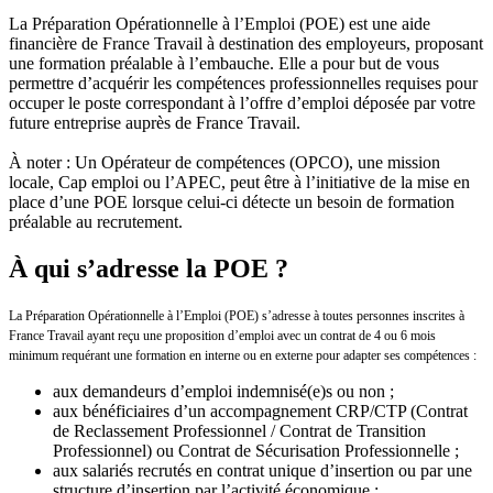
La Préparation Opérationnelle à l’Emploi (POE) est une aide
financière de France Travail à destination des employeurs, proposant
une formation préalable à l’embauche. Elle a pour but de vous
permettre d’acquérir les compétences professionnelles requises pour
occuper le poste correspondant à l’offre d’emploi déposée par votre
future entreprise auprès de France Travail.
À noter : Un Opérateur de compétences (OPCO), une mission
locale, Cap emploi ou l’APEC, peut être à l’initiative de la mise en
place d’une POE lorsque celui-ci détecte un besoin de formation
préalable au recrutement.
À qui s’adresse la POE ?
La Préparation Opérationnelle à l’Emploi (POE) s’adresse à toutes personnes inscrites à
France Travail ayant reçu une proposition d’emploi avec un contrat de 4 ou 6 mois
minimum requérant une formation en interne ou en externe pour adapter ses compétences :
aux demandeurs d’emploi indemnisé(e)s ou non ;
aux bénéficiaires d’un accompagnement CRP/CTP (Contrat
de Reclassement Professionnel / Contrat de Transition
Professionnel) ou Contrat de Sécurisation Professionnelle ;
aux salariés recrutés en contrat unique d’insertion ou par une
structure d’insertion par l’activité économique ;