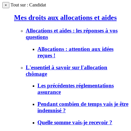
Tout sur : Candidat
×
Mes droits aux allocations et aides
Allocations et aides : les réponses à vos
questions
Allocations : attention aux idées
reçues !
L'essentiel à savoir sur l'allocation
chômage
Les précédentes réglementations
assurance
Pendant combien de temps vais je être
indemnisé ?
Quelle somme vais-je recevoir ?