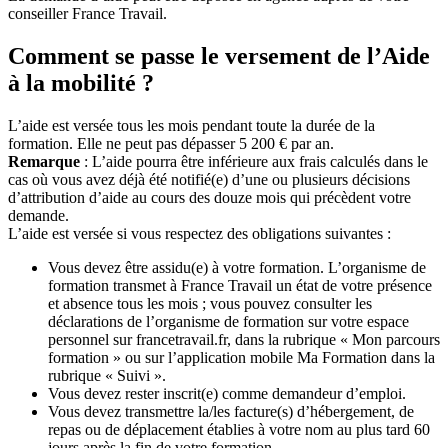
conseiller France Travail.
Comment se passe le versement de l’Aide
à la mobilité ?
L’aide est versée tous les mois pendant toute la durée de la
formation. Elle ne peut pas dépasser 5 200 € par an.
Remarque
: L’aide pourra être inférieure aux frais calculés dans le
cas où vous avez déjà été notifié(e) d’une ou plusieurs décisions
d’attribution d’aide au cours des douze mois qui précèdent votre
demande.
L’aide est versée si vous respectez des obligations suivantes :
Vous devez être assidu(e) à votre formation. L’organisme de
formation transmet à France Travail un état de votre présence
et absence tous les mois ; vous pouvez consulter les
déclarations de l’organisme de formation sur votre espace
personnel sur francetravail.fr, dans la rubrique « Mon parcours
formation » ou sur l’application mobile Ma Formation dans la
rubrique « Suivi ».
Vous devez rester inscrit(e) comme demandeur d’emploi.
Vous devez transmettre la/les facture(s) d’hébergement, de
repas ou de déplacement établies à votre nom au plus tard 60
jours après la fin de votre formation.