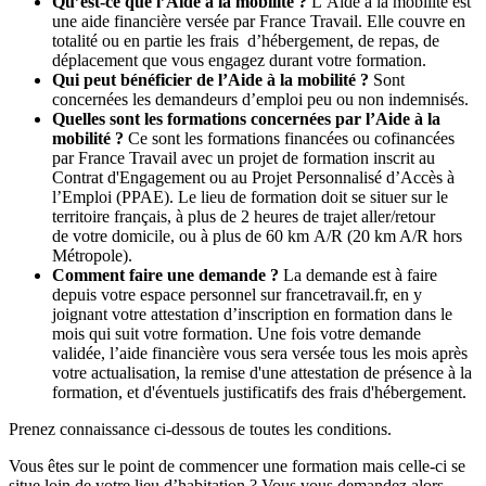
Qu’est-ce que l’Aide à la mobilité ?
L’Aide à la mobilité est
une aide financière versée par France Travail. Elle couvre en
totalité ou en partie les frais d’hébergement, de repas, de
déplacement que vous engagez durant votre formation.
Qui peut bénéficier de l’Aide à la mobilité ?
Sont
concernées les demandeurs d’emploi peu ou non indemnisés.
Quelles sont les formations concernées par l’Aide à la
mobilité ?
Ce sont les formations financées ou cofinancées
par France Travail avec un projet de formation inscrit au
Contrat d'Engagement ou au Projet Personnalisé d’Accès à
l’Emploi (PPAE). Le lieu de formation doit se situer sur le
territoire français, à plus de 2 heures de trajet aller/retour
de votre domicile, ou à plus de 60 km A/R (20 km A/R hors
Métropole).
Comment faire une demande ?
La demande est à faire
depuis votre espace personnel sur francetravail.fr, en y
joignant votre attestation d’inscription en formation dans le
mois qui suit votre formation. Une fois votre demande
validée, l’aide financière vous sera versée tous les mois après
votre actualisation, la remise d'une attestation de présence à la
formation, et d'éventuels justificatifs des frais d'hébergement.
Prenez connaissance ci-dessous de toutes les conditions.
Vous êtes sur le point de commencer une formation mais celle-ci se
situe loin de votre lieu d’habitation ? Vous vous demandez alors