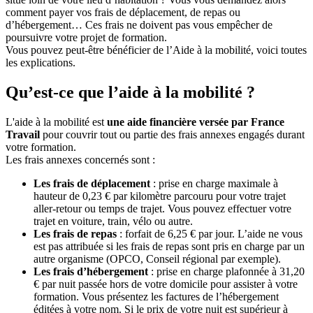
comment payer vos frais de déplacement, de repas ou
d’hébergement… Ces frais ne doivent pas vous empêcher de
poursuivre votre projet de formation.
Vous pouvez peut-être bénéficier de l’Aide à la mobilité, voici toutes
les explications.
Qu’est-ce que l’aide à la mobilité ?
L'aide à la mobilité est
une aide financière versée par France
Travail
pour couvrir tout ou partie des frais annexes engagés durant
votre formation.
Les frais annexes concernés sont :
Les frais de déplacement
: prise en charge maximale à
hauteur de 0,23 € par kilomètre parcouru pour votre trajet
aller-retour ou temps de trajet. Vous pouvez effectuer votre
trajet en voiture, train, vélo ou autre.
Les frais de repas
: forfait de 6,25 € par jour. L’aide ne vous
est pas attribuée si les frais de repas sont pris en charge par un
autre organisme (OPCO, Conseil régional par exemple).
Les frais d’hébergement
: prise en charge plafonnée à 31,20
€ par nuit passée hors de votre domicile pour assister à votre
formation. Vous présentez les factures de l’hébergement
éditées à votre nom. Si le prix de votre nuit est supérieur à