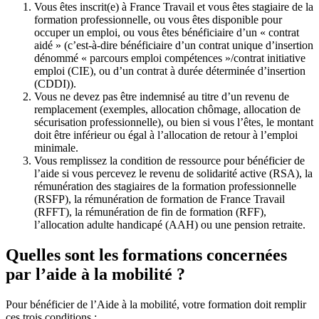
Vous êtes inscrit(e) à France Travail et vous êtes stagiaire de la
formation professionnelle, ou vous êtes disponible pour
occuper un emploi, ou vous êtes bénéficiaire d’un « contrat
aidé » (c’est-à-dire bénéficiaire d’un contrat unique d’insertion
dénommé « parcours emploi compétences »/contrat initiative
emploi (CIE), ou d’un contrat à durée déterminée d’insertion
(CDDI)).
Vous ne devez pas être indemnisé au titre d’un revenu de
remplacement (exemples, allocation chômage, allocation de
sécurisation professionnelle), ou bien si vous l’êtes, le montant
doit être inférieur ou égal à l’allocation de retour à l’emploi
minimale.
Vous remplissez la condition de ressource pour bénéficier de
l’aide si vous percevez le revenu de solidarité active (RSA), la
rémunération des stagiaires de la formation professionnelle
(RSFP), la rémunération de formation de France Travail
(RFFT), la rémunération de fin de formation (RFF),
l’allocation adulte handicapé (AAH) ou une pension retraite.
Quelles sont les formations concernées
par l’aide à la mobilité ?
Pour bénéficier de l’Aide à la mobilité, votre formation doit remplir
ces trois conditions :