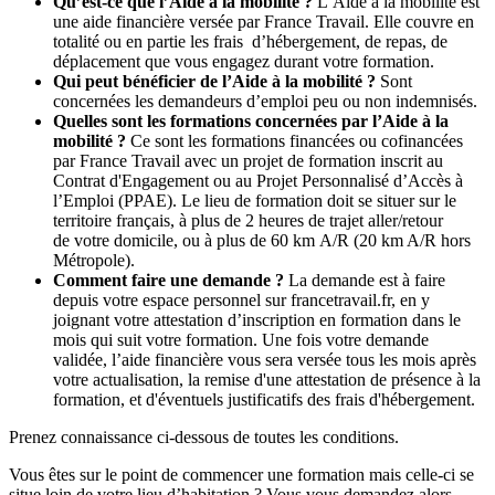
Qu’est-ce que l’Aide à la mobilité ?
L’Aide à la mobilité est
une aide financière versée par France Travail. Elle couvre en
totalité ou en partie les frais d’hébergement, de repas, de
déplacement que vous engagez durant votre formation.
Qui peut bénéficier de l’Aide à la mobilité ?
Sont
concernées les demandeurs d’emploi peu ou non indemnisés.
Quelles sont les formations concernées par l’Aide à la
mobilité ?
Ce sont les formations financées ou cofinancées
par France Travail avec un projet de formation inscrit au
Contrat d'Engagement ou au Projet Personnalisé d’Accès à
l’Emploi (PPAE). Le lieu de formation doit se situer sur le
territoire français, à plus de 2 heures de trajet aller/retour
de votre domicile, ou à plus de 60 km A/R (20 km A/R hors
Métropole).
Comment faire une demande ?
La demande est à faire
depuis votre espace personnel sur francetravail.fr, en y
joignant votre attestation d’inscription en formation dans le
mois qui suit votre formation. Une fois votre demande
validée, l’aide financière vous sera versée tous les mois après
votre actualisation, la remise d'une attestation de présence à la
formation, et d'éventuels justificatifs des frais d'hébergement.
Prenez connaissance ci-dessous de toutes les conditions.
Vous êtes sur le point de commencer une formation mais celle-ci se
situe loin de votre lieu d’habitation ? Vous vous demandez alors