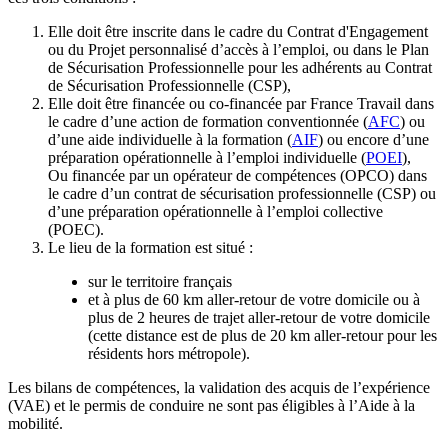
Elle doit être inscrite dans le cadre du Contrat d'Engagement
ou du Projet personnalisé d’accès à l’emploi, ou dans le Plan
de Sécurisation Professionnelle pour les adhérents au Contrat
de Sécurisation Professionnelle (CSP),
Elle doit être financée ou co-financée par France Travail dans
le cadre d’une action de formation conventionnée (
AFC
) ou
d’une aide individuelle à la formation (
AIF
) ou encore d’une
préparation opérationnelle à l’emploi individuelle (
POEI
),
Ou financée par un opérateur de compétences (OPCO) dans
le cadre d’un contrat de sécurisation professionnelle (CSP) ou
d’une préparation opérationnelle à l’emploi collective
(POEC).
Le lieu de la formation est situé :
sur le territoire français
et à plus de 60 km aller-retour de votre domicile ou à
plus de 2 heures de trajet aller-retour de votre domicile
(cette distance est de plus de 20 km aller-retour pour les
résidents hors métropole).
Les bilans de compétences, la validation des acquis de l’expérience
(VAE) et le permis de conduire ne sont pas éligibles à l’Aide à la
mobilité.