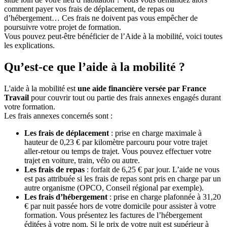
comment payer vos frais de déplacement, de repas ou
d’hébergement… Ces frais ne doivent pas vous empêcher de
poursuivre votre projet de formation.
Vous pouvez peut-être bénéficier de l’Aide à la mobilité, voici toutes
les explications.
Qu’est-ce que l’aide à la mobilité ?
L'aide à la mobilité est
une aide financière versée par France
Travail
pour couvrir tout ou partie des frais annexes engagés durant
votre formation.
Les frais annexes concernés sont :
Les frais de déplacement
: prise en charge maximale à
hauteur de 0,23 € par kilomètre parcouru pour votre trajet
aller-retour ou temps de trajet. Vous pouvez effectuer votre
trajet en voiture, train, vélo ou autre.
Les frais de repas
: forfait de 6,25 € par jour. L’aide ne vous
est pas attribuée si les frais de repas sont pris en charge par un
autre organisme (OPCO, Conseil régional par exemple).
Les frais d’hébergement
: prise en charge plafonnée à 31,20
€ par nuit passée hors de votre domicile pour assister à votre
formation. Vous présentez les factures de l’hébergement
éditées à votre nom. Si le prix de votre nuit est supérieur à