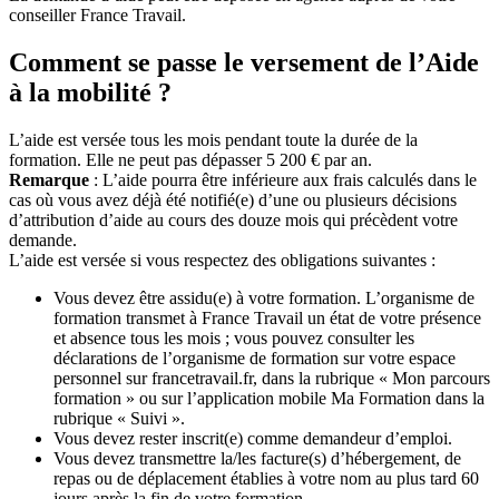
conseiller France Travail.
Comment se passe le versement de l’Aide
à la mobilité ?
L’aide est versée tous les mois pendant toute la durée de la
formation. Elle ne peut pas dépasser 5 200 € par an.
Remarque
: L’aide pourra être inférieure aux frais calculés dans le
cas où vous avez déjà été notifié(e) d’une ou plusieurs décisions
d’attribution d’aide au cours des douze mois qui précèdent votre
demande.
L’aide est versée si vous respectez des obligations suivantes :
Vous devez être assidu(e) à votre formation. L’organisme de
formation transmet à France Travail un état de votre présence
et absence tous les mois ; vous pouvez consulter les
déclarations de l’organisme de formation sur votre espace
personnel sur francetravail.fr, dans la rubrique « Mon parcours
formation » ou sur l’application mobile Ma Formation dans la
rubrique « Suivi ».
Vous devez rester inscrit(e) comme demandeur d’emploi.
Vous devez transmettre la/les facture(s) d’hébergement, de
repas ou de déplacement établies à votre nom au plus tard 60
jours après la fin de votre formation.