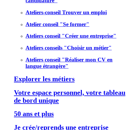
candidature"
Ateliers-conseil Trouver un emploi
Atelier conseil "Se former"
Ateliers conseil "Créer une entreprise"
Ateliers conseils "Choisir un métier"
Ateliers conseil "Réaliser mon CV en
langue étrangère"
Explorer les métiers
Votre espace personnel, votre tableau
de bord unique
50 ans et plus
Je crée/reprends une entreprise