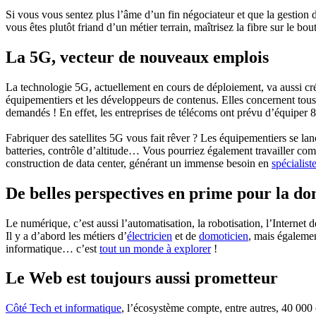
Si vous vous sentez plus l’âme d’un fin négociateur et que la gestion 
vous êtes plutôt friand d’un métier terrain, maîtrisez la fibre sur le bo
La 5G, vecteur de nouveaux emplois
La technologie 5G, actuellement en cours de déploiement, va aussi crée
équipementiers et les développeurs de contenus. Elles concernent tous 
demandés ! En effet, les entreprises de télécoms ont prévu d’équiper 
Fabriquer des satellites 5G vous fait rêver ? Les équipementiers se l
batteries, contrôle d’altitude… Vous pourriez également travailler comm
construction de data center, générant un immense besoin en
spécialist
De belles perspectives en prime pour la d
Le numérique, c’est aussi l’automatisation, la robotisation, l’Internet
Il y a d’abord les métiers d’
électricien
et de
domoticien
, mais égalemen
informatique… c’est
tout un monde à explorer
!
Le Web est toujours aussi prometteur
Côté Tech et informatique
, l’écosystème compte, entre autres, 40 000