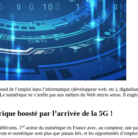
 bond de l’emploi dans l’informatique (développeur web, etc.), digitalisa
! Le numérique ne s’arrête pas aux métiers du Web stricto sensu. Il engl
ique boosté par l’arrivée de la 5G !
er
 télécoms, 1
acteur du numérique en France avec, au compteur, une part
m et numérique sont plus que jamais liés, et les opportunités d’emploi 