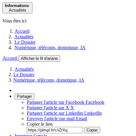
Informations
Actualités
Vous êtes ici
Accueil
Actualités
Le Dossier
Numérique, télécoms, domotique, IA
Accueil
Afficher le fil d'ariane
Actualités
Le Dossier
Numérique, télécoms, domotique, IA
Partager
Partager l'article sur Facebook
Facebook
Partager l'article sur X
X
Partager l'article sur Linkedin
LinkedIn
Envoyer l'article par mail
Email
Copier le lien
Copier
Imprimer l'article