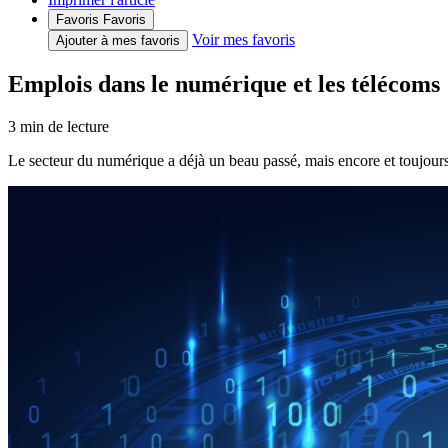
Favoris
Favoris
Voir mes favoris
Ajouter à mes favoris
Emplois dans le numérique et les télécoms :
3
min de lecture
Le secteur du numérique a déjà un beau passé, mais encore et toujour