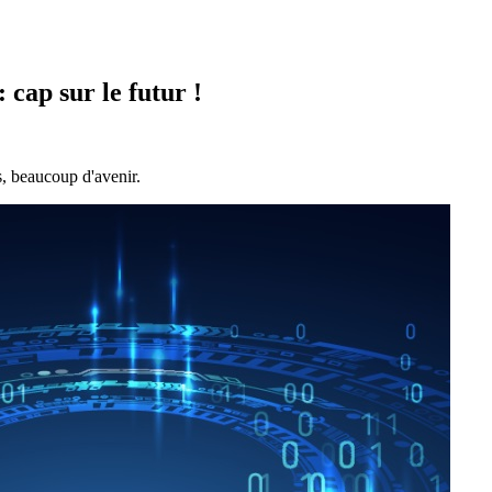
 cap sur le futur !
s, beaucoup d'avenir.