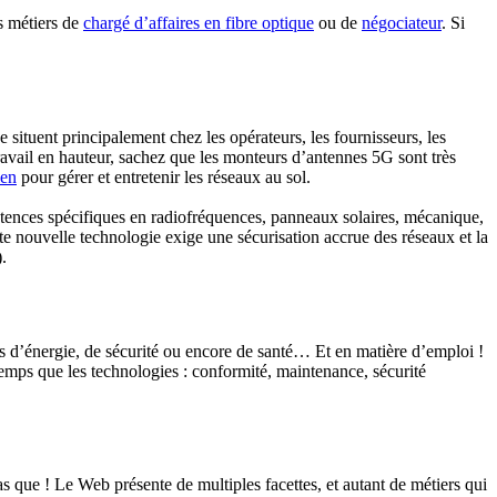
es métiers de
chargé d’affaires en fibre optique
ou de
négociateur
. Si
situent principalement chez les opérateurs, les fournisseurs, les
travail en hauteur, sachez que les monteurs d’antennes 5G sont très
ien
pour gérer et entretenir les réseaux au sol.
étences spécifiques en radiofréquences, panneaux solaires, mécanique,
tte nouvelle technologie exige une sécurisation accrue des réseaux et la
.
 d’énergie, de sécurité ou encore de santé… Et en matière d’emploi !
emps que les technologies : conformité, maintenance, sécurité
 que ! Le Web présente de multiples facettes, et autant de métiers qui