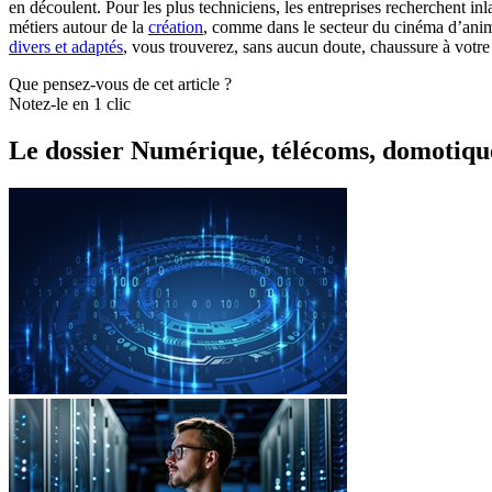
en découlent. Pour les plus techniciens, les entreprises recherchent i
métiers autour de la
création
, comme dans le secteur du cinéma d’anima
divers et adaptés
, vous trouverez, sans aucun doute, chaussure à votre
Que pensez-vous de cet article ?
Notez-le en 1 clic
Le dossier Numérique, télécoms, domotiqu