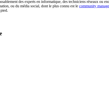
nlassablement des experts en informatique, des techniciens réseaux ou en
tion, ou du média social, dont le plus connu est le
community manage
 pied.
e