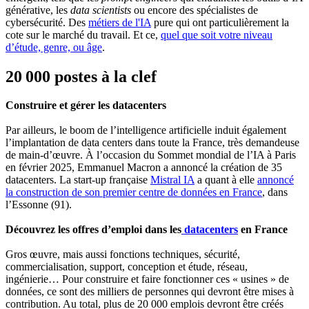
générative, les
data scientists
ou encore des spécialistes de
cybersécurité. Des
métiers de l'IA
pure qui ont particulièrement la
cote sur le marché du travail. Et ce,
quel que soit votre niveau
d’étude, genre, ou âge
.
20 000 postes à la clef
Construire et gérer les datacenters
Par ailleurs, le boom de l’intelligence artificielle induit également
l’implantation de data centers dans toute la France, très demandeuse
de main-d’œuvre. À l’occasion du Sommet mondial de l’IA à Paris
en février 2025, Emmanuel Macron a annoncé la création de 35
datacenters. La start-up française
Mistral IA
a quant à elle
annoncé
la construction de son premier centre de données en France
, dans
l’Essonne (91).
Découvrez les offres d’emploi dans les
datacenters
en France
Gros œuvre, mais aussi fonctions techniques, sécurité,
commercialisation, support, conception et étude, réseau,
ingénierie… Pour construire et faire fonctionner ces « usines » de
données, ce sont des milliers de personnes qui devront être mises à
contribution. Au total, plus de 20 000 emplois devront être créés