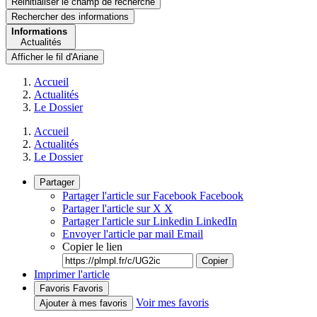
Réinitialiser le champ de recherche
Rechercher
des informations
Informations
Actualités
Afficher le fil d'Ariane
Accueil
Actualités
Le Dossier
Accueil
Actualités
Le Dossier
Partager
Partager l'article sur Facebook
Facebook
Partager l'article sur X
X
Partager l'article sur Linkedin
LinkedIn
Envoyer l'article par mail
Email
Copier le lien
Copier
Imprimer l'article
Favoris
Favoris
Voir mes favoris
Ajouter à mes favoris