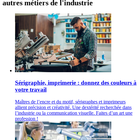
autres métiers de l'industrie
Sérigraphie, imprimerie : donnez des couleurs à
votre travail
Maîtres de l’encre et du motif, sérigraphes et imprimeurs
allient précision et créativité. Une dextérité recherchée dans
l’industrie ou la communication visuelle. Faites d’un art une
profession !