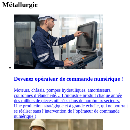
Métallurgie
Devenez opérateur de commande numérique !
Moteurs, châssis, pompes hydrauliques, amortisseurs,
couronnes d’étanchéité… L’industrie produit chaque année
des milliers de pièces utilisées dans de nombreux secteurs.
Une production stratégique et à grande échelle, qui ne pourrait
se réaliser sans l’intervention de l’opérateur de commande
numérique !