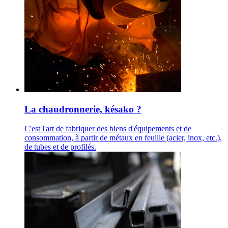
La chaudronnerie, késako ?
C'est l'art de fabriquer des biens d'équipements et de
consommation, à partir de métaux en feuille (acier, inox, etc.),
de tubes et de profilés.