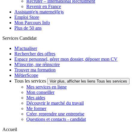
Recruter – International Recruitment
Revenir en France
Assistant(e)s maternel(le)s
Emploi Store
Mon Parcours Info
Plus de 50 ans
Services Candidat
M'actualiser
Rechercher des offres
Espace personnel, gérer mon dossier, déposer mon CV
M'inscrire, me réinscrire
Trouver ma formation
MétierScope
Tous les services
Voir plus, afficher les liens Tous les services
Mes services en ligne
Mon conseiller
Mes aides
Découvrir le marché du travail
Me former
Créer, reprendre une entreprise
Questions et contacts - candidat
Accueil