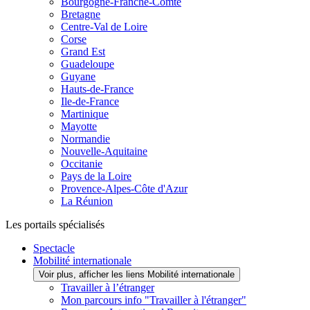
Bourgogne-Franche-Comté
Bretagne
Centre-Val de Loire
Corse
Grand Est
Guadeloupe
Guyane
Hauts-de-France
Ile-de-France
Martinique
Mayotte
Normandie
Nouvelle-Aquitaine
Occitanie
Pays de la Loire
Provence-Alpes-Côte d'Azur
La Réunion
Les portails spécialisés
Spectacle
Mobilité internationale
Voir plus, afficher les liens Mobilité internationale
Travailler à l’étranger
Mon parcours info "Travailler à l'étranger"