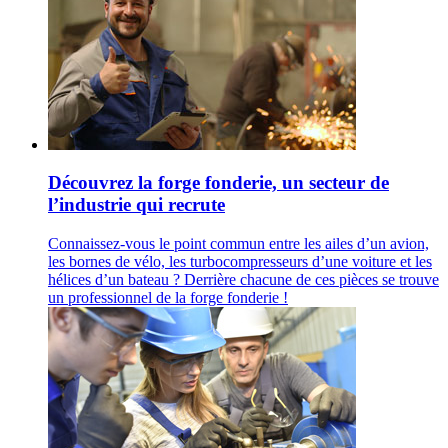
Découvrez la forge fonderie, un secteur de
l’industrie qui recrute
Connaissez-vous le point commun entre les ailes d’un avion,
les bornes de vélo, les turbocompresseurs d’une voiture et les
hélices d’un bateau ? Derrière chacune de ces pièces se trouve
un professionnel de la forge fonderie !