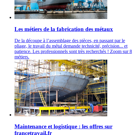
Les métiers de la fabrication des métaux
De la découpe à l’assemblage des pièces, en passant par le
pliage, le travail du métal demande technicité, précision... et
patience. Les professionnels sont très recherchés ! Zoom sur 8
métiers.
Maintenance et logistique : les offres sur
francetravail.fr