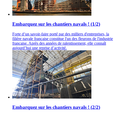
Embarquez sur les chantiers navals ! (1/2)
Forte d’un savoir-faire porté par des milliers d'entreprises, la
filière navale française constitue l'un des fleurons de l'industrie
française. Après des années de ralentissement, elle connaît
aujourd’hui une reprise d’activité.
Embarquez sur les chantiers navals ! (2/2)