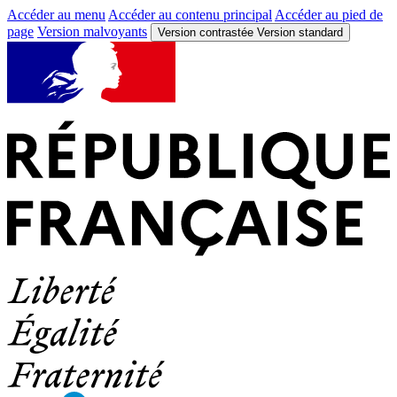
Accéder au menu
Accéder au contenu principal
Accéder au pied de
page
Version malvoyants
Version contrastée
Version standard