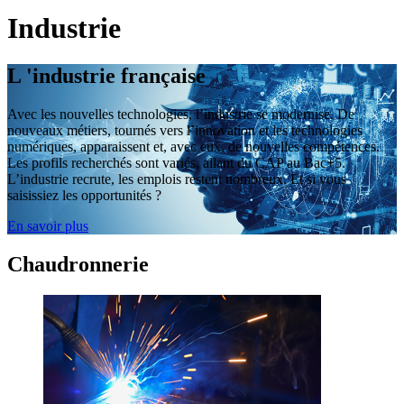
Industrie
L 'industrie française
Avec les nouvelles technologies, l’industrie se modernise. De
nouveaux métiers, tournés vers l’innovation et les technologies
numériques, apparaissent et, avec eux, de nouvelles compétences.
Les profils recherchés sont variés, allant du CAP au Bac+5.
L’industrie recrute, les emplois restent nombreux. Et si vous
saisissiez les opportunités ?
En savoir plus
Chaudronnerie