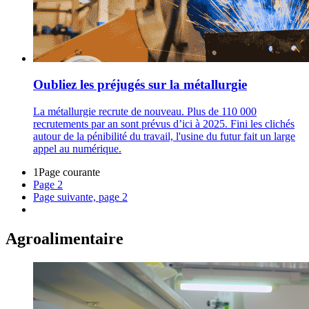
Oubliez les préjugés sur la métallurgie
La métallurgie recrute de nouveau. Plus de 110 000
recrutements par an sont prévus d’ici à 2025. Fini les clichés
autour de la pénibilité du travail, l'usine du futur fait un large
appel au numérique.
1
Page courante
Page
2
Page suivante, page 2
Agroalimentaire