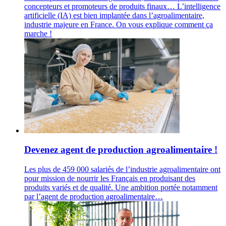
concepteurs et promoteurs de produits finaux… L’intelligence
artificielle (IA) est bien implantée dans l’agroalimentaire,
industrie majeure en France. On vous explique comment ça
marche !
Devenez agent de production agroalimentaire !
Les plus de 459 000 salariés de l’industrie agroalimentaire ont
pour mission de nourrir les Français en produisant des
produits variés et de qualité. Une ambition portée notamment
par l’agent de production agroalimentaire…