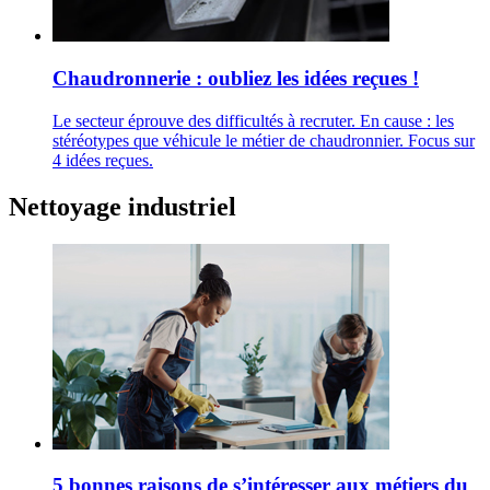
Chaudronnerie : oubliez les idées reçues !
Le secteur éprouve des difficultés à recruter. En cause : les
stéréotypes que véhicule le métier de chaudronnier. Focus sur
4 idées reçues.
Nettoyage industriel
5 bonnes raisons de s’intéresser aux métiers du