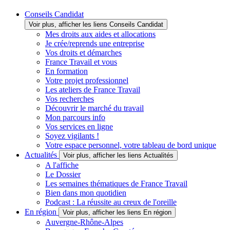
Conseils Candidat
Voir plus, afficher les liens Conseils Candidat
Mes droits aux aides et allocations
Je crée/reprends une entreprise
Vos droits et démarches
France Travail et vous
En formation
Votre projet professionnel
Les ateliers de France Travail
Vos recherches
Découvrir le marché du travail
Mon parcours info
Vos services en ligne
Soyez vigilants !
Votre espace personnel, votre tableau de bord unique
Actualités
Voir plus, afficher les liens Actualités
A l'affiche
Le Dossier
Les semaines thématiques de France Travail
Bien dans mon quotidien
Podcast : La réussite au creux de l'oreille
En région
Voir plus, afficher les liens En région
Auvergne-Rhône-Alpes