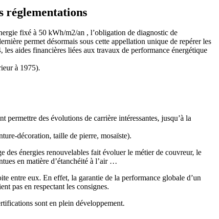
es réglementations
ergie fixé à 50 kWh/m2/an , l’obligation de diagnostic de
ernière permet désormais sous cette appellation unique de repérer les
, les aides financières liées aux travaux de performance énergétique
ieur à 1975).
 permettre des évolutions de carrière intéressantes, jusqu’à la
ure-décoration, taille de pierre, mosaïste).
ge des énergies renouvelables fait évoluer le métier de couvreur, le
pointues en matière d’étanchéité à l’air …
e entre eux. En effet, la garantie de la performance globale d’un
rvient pas en respectant les consignes.
ertifications sont en plein développement.