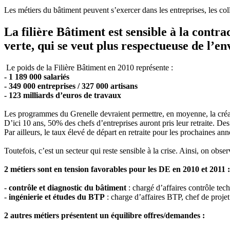
Les métiers du bâtiment peuvent s’exercer dans les entreprises, les col
La filière Bâtiment est sensible à la cont
verte, qui se veut plus respectueuse de l’
Le poids de la Filière Bâtiment en 2010 représente :
- 1 189 000 salariés
- 349 000 entreprises / 327 000 artisans
- 123 milliards d’euros de travaux
Les programmes du Grenelle devraient permettre, en moyenne, la créa
D’ici 10 ans, 50% des chefs d’entreprises auront pris leur retraite. De
Par ailleurs, le taux élevé de départ en retraite pour les prochaines
Toutefois, c’est un secteur qui reste sensible à la crise. Ainsi, on ob
2 métiers sont en tension favorables pour les DE en 2010 et 2011 :
-
contrôle et diagnostic du bâtiment
: chargé d’affaires contrôle te
-
ingénierie et études du BTP
: charge d’affaires BTP, chef de proj
2 autres métiers présentent un équilibre offres/demandes :