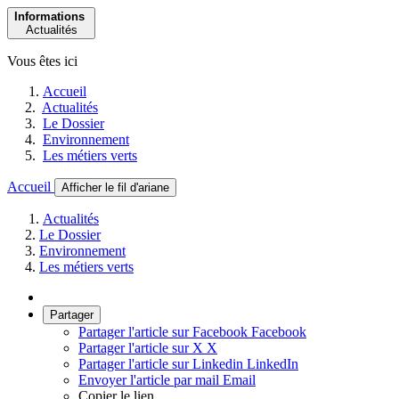
Informations
Actualités
Vous êtes ici
Accueil
Actualités
Le Dossier
Environnement
Les métiers verts
Accueil
Afficher le fil d'ariane
Actualités
Le Dossier
Environnement
Les métiers verts
Partager
Partager l'article sur Facebook
Facebook
Partager l'article sur X
X
Partager l'article sur Linkedin
LinkedIn
Envoyer l'article par mail
Email
Copier le lien