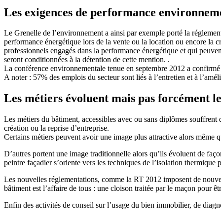
Les exigences de performance environnement
Le Grenelle de l’environnement a ainsi par exemple porté la réglemen
performance énergétique lors de la vente ou la location ou encore la 
professionnels engagés dans la performance énergétique et qui peuvent
seront conditionnées à la détention de cette mention. .
La conférence environnementale tenue en septembre 2012 a confirmé un
A noter : 57% des emplois du secteur sont liés à l’entretien et à l’amé
Les métiers évoluent mais pas forcément le
Les métiers du bâtiment, accessibles avec ou sans diplômes souffrent d
création ou la reprise d’entreprise.
Certains métiers peuvent avoir une image plus attractive alors même que
D’autres portent une image traditionnelle alors qu’ils évoluent de façon
peintre façadier s’oriente vers les techniques de l’isolation thermique
Les nouvelles réglementations, comme
la RT
2012 imposent de nouveau
bâtiment est l’affaire de tous : une cloison traitée par le maçon pour êt
Enfin des activités de conseil sur l’usage du bien immobilier, de diagn