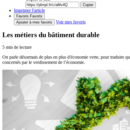
Copier
Imprimer l'article
Favoris
Favoris
Voir mes favoris
Ajouter à mes favoris
Les métiers du bâtiment durable
5
min de lecture
On parle désormais de plus en plus d'économie verte, pour traduire que 
concernés par le verdissement de l’économie.