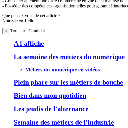
- Conseiller au client une offre commerciale en vue de la maîtrise de l
- Posséder des compétences organisationnelles pour garantir l’interface 
Que pensez-vous de cet article ?
Notez-le en 1 clic
Tout sur : Candidat
×
A l'affiche
La semaine des métiers du numérique
Métiers du numérique en vidéos
Plein phare sur les métiers de bouche
Bien dans mon quotidien
Les jeudis de l'alternance
Semaine des métiers de l'industrie