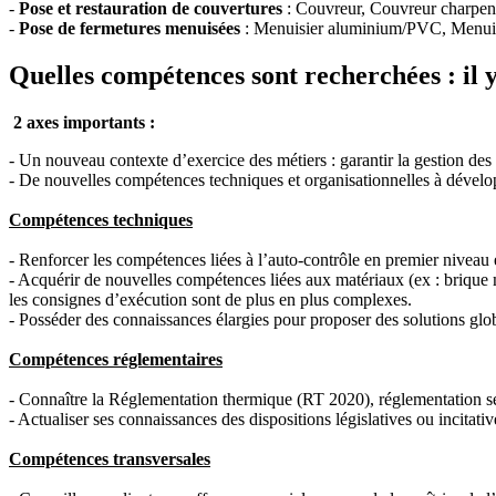
-
Pose et restauration de couvertures
: Couvreur, Couvreur charpent
-
Pose de fermetures menuisées
: Menuisier aluminium/PVC, Menuisie
Quelles compétences sont recherchées : il 
2 axes importants :
- Un nouveau contexte d’exercice des métiers : garantir la gestion des i
- De nouvelles compétences techniques et organisationnelles à dévelo
Compétences techniques
- Renforcer les compétences liées à l’auto-contrôle en premier niveau e
- Acquérir de nouvelles compétences liées aux matériaux (ex : brique m
les consignes d’exécution sont de plus en plus complexes.
- Posséder des connaissances élargies pour proposer des solutions glo
Compétences réglementaires
- Connaître
la Réglementation
thermique (RT 2020), réglementation séc
- Actualiser ses connaissances des dispositions législatives ou incitativ
Compétences transversales