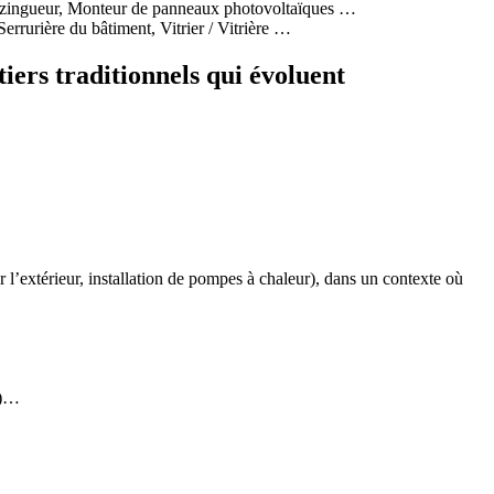
r zingueur, Monteur de panneaux photovoltaïques …
rrurière du bâtiment, Vitrier / Vitrière …
iers traditionnels qui évoluent
 l’extérieur, installation de pompes à chaleur), dans un contexte où
p)…