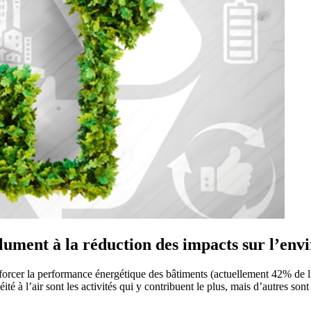
olument à la réduction des impacts sur l’en
forcer la performance énergétique des bâtiments (actuellement 42% de l
té à l’air sont les activités qui y contribuent le plus, mais d’autres sont 