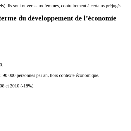
els). Ils sont ouverts aux femmes, contrairement à certains préjugés.
ng terme du développement de l’économie
0.
n : 90 000 personnes par an, hors contexte économique.
2008 et 2010 (-18%).