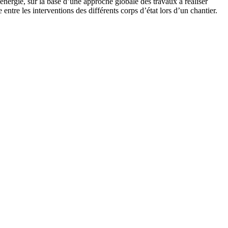
’énergie, sur la base d’une approche globale des travaux à réaliser
entre les interventions des différents corps d’état lors d’un chantier.